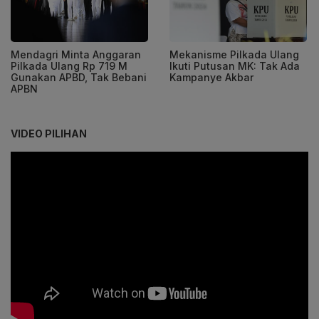
Mendagri Minta Anggaran
Mekanisme Pilkada Ulang
Pilkada Ulang Rp 719 M
Ikuti Putusan MK: Tak Ada
Gunakan APBD, Tak Bebani
Kampanye Akbar
APBN
VIDEO PILIHAN