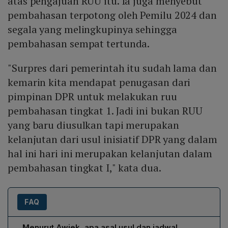
atas pengajuan RUU itu. Ia juga menyebut
pembahasan terpotong oleh Pemilu 2024 dan
segala yang melingkupinya sehingga
pembahasan sempat tertunda.
"Surpres dari pemerintah itu sudah lama dan
kemarin kita mendapat penugasan dari
pimpinan DPR untuk melakukan ruu
pembahasan tingkat 1. Jadi ini bukan RUU
yang baru diusulkan tapi merupakan
kelanjutan dari usul inisiatif DPR yang dalam
hal ini hari ini merupakan kelanjutan dalam
pembahasan tingkat I," kata dua.
FAQ
Menurut Awiek, apa asal usul dan jadwal