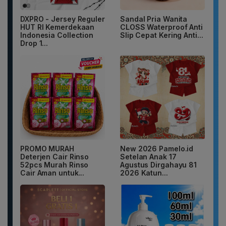
DXPRO - Jersey Reguler
Sandal Pria Wanita
HUT RI Kemerdekaan
CLOSS Waterproof Anti
Indonesia Collection
Slip Cepat Kering Anti...
Drop 1...
PROMO MURAH
New 2026 Pamelo.id
Deterjen Cair Rinso
Setelan Anak 17
52pcs Murah Rinso
Agustus Dirgahayu 81
Cair Aman untuk...
2026 Katun...