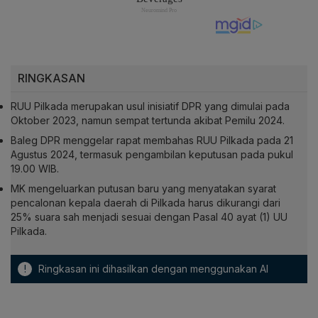
RINGKASAN
RUU Pilkada merupakan usul inisiatif DPR yang dimulai pada
Oktober 2023, namun sempat tertunda akibat Pemilu 2024.
Baleg DPR menggelar rapat membahas RUU Pilkada pada 21
Agustus 2024, termasuk pengambilan keputusan pada pukul
19.00 WIB.
MK mengeluarkan putusan baru yang menyatakan syarat
pencalonan kepala daerah di Pilkada harus dikurangi dari
25% suara sah menjadi sesuai dengan Pasal 40 ayat (1) UU
Pilkada.
!
Ringkasan ini dihasilkan dengan menggunakan AI