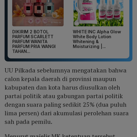
DIKIRIM 2 BOTOL
WHITE INC Alpha Glow
PARFUM SCARLETT
White Body Lotion
PARFUM WANITA
Whitening &
PARFUM PRIA WANGI
Moisturizing |...
TAHAN...
UU Pilkada sebelumnya mengatakan bahwa
calon kepala daerah di provinsi maupun
kabupaten dan kota harus diusulkan oleh
partai politik atau gabungan partai politik
dengan suara paling sedikit 25% (dua puluh
lima persen) dari akumulasi perolehan suara
sah pada pemilu.
Menurut majelis MK ketentuan tersebut