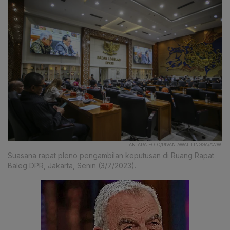
ANTARA FOTO/RIVAN AWAL LINGGA/AWW.
Suasana rapat pleno pengambilan keputusan di Ruang Rapat
Baleg DPR, Jakarta, Senin (3/7/2023).