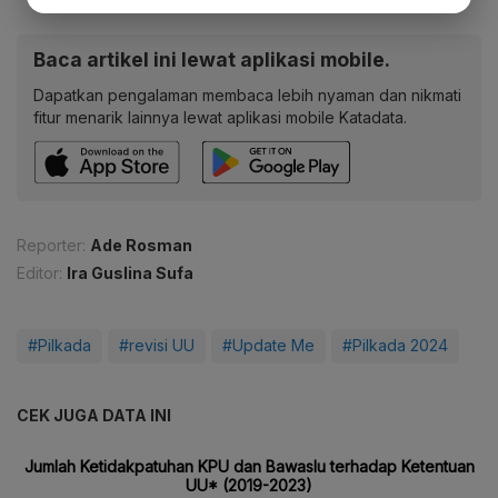
Baca artikel ini lewat aplikasi mobile.
Dapatkan pengalaman membaca lebih nyaman dan nikmati
fitur menarik lainnya lewat aplikasi mobile Katadata.
Reporter:
Ade Rosman
Editor:
Ira Guslina Sufa
#Pilkada
#revisi UU
#Update Me
#Pilkada 2024
CEK JUGA DATA INI