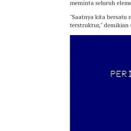
meminta seluruh eleme
"Saatnya kita bersatu
terstruktur," demikia