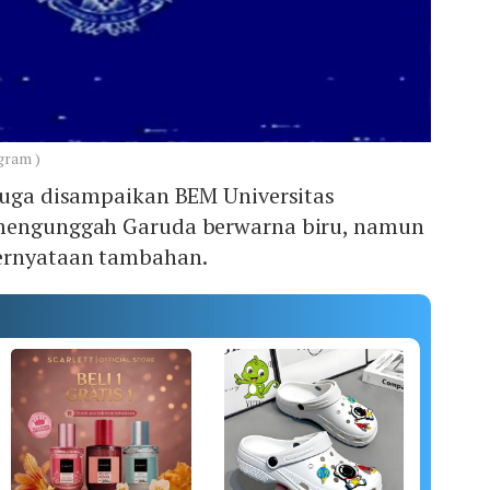
gram )
 juga disampaikan BEM Universitas
 mengunggah Garuda berwarna biru, namun
ernyataan tambahan.