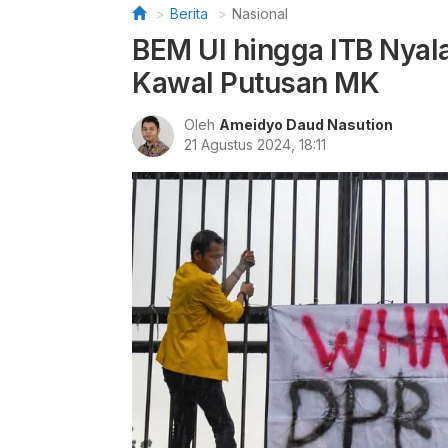
Berita
Nasional
BEM UI hingga ITB Nyala
Kawal Putusan MK
Oleh
Ameidyo Daud Nasution
21 Agustus 2024, 18:11