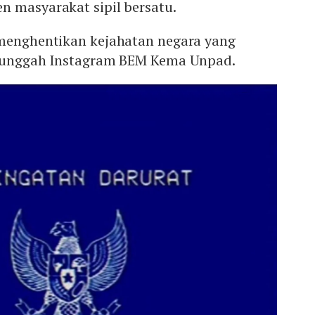
n masyarakat sipil bersatu.
 menghentikan kejahatan negara yang
n unggah Instagram BEM Kema Unpad.