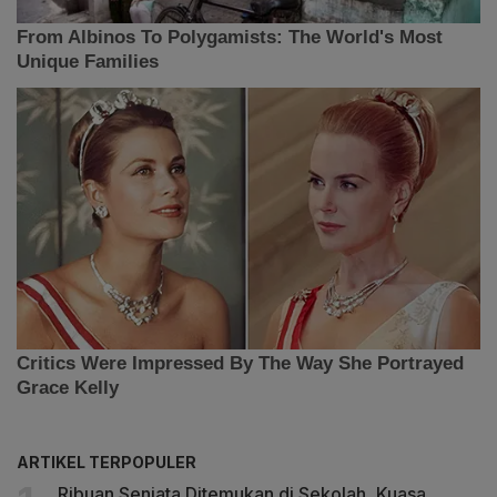
ARTIKEL TERPOPULER
Ribuan Senjata Ditemukan di Sekolah, Kuasa