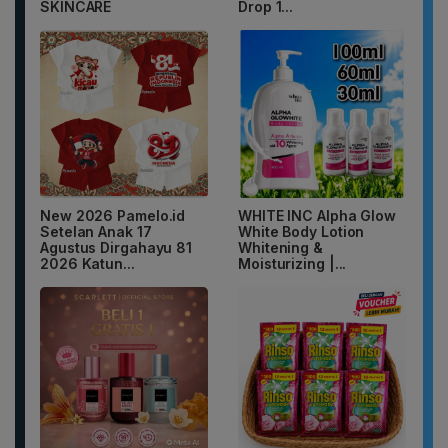
SKINCARE
Drop 1...
New 2026 Pamelo.id
WHITE INC Alpha Glow
Setelan Anak 17
White Body Lotion
Agustus Dirgahayu 81
Whitening &
2026 Katun...
Moisturizing |...