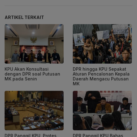
ARTIKEL TERKAIT
KPU Akan Konsultasi
DPR hingga KPU Sepakat
dengan DPR soal Putusan
Aturan Pencalonan Kepala
MK pada Senin
Daerah Mengacu Putusan
MK
DPR Panggil KPU, Protes
DPR Panggil KPU Bahas