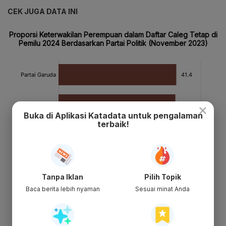
CEK JUGA DATA INI
×
Buka di Aplikasi Katadata untuk pengalaman
terbaik!
Tanpa Iklan
Pilih Topik
Baca berita lebih nyaman
Sesuai minat Anda