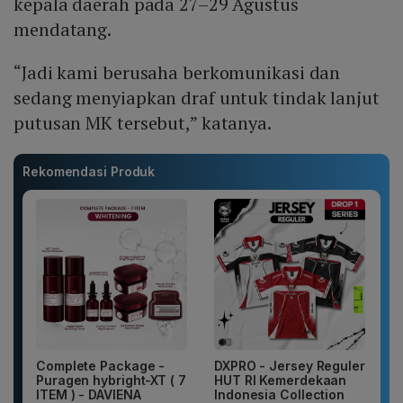
kepala daerah pada 27–29 Agustus
mendatang.
“Jadi kami berusaha berkomunikasi dan
sedang menyiapkan draf untuk tindak lanjut
putusan MK tersebut,” katanya.
Rekomendasi Produk
Complete Package -
DXPRO - Jersey Reguler
Puragen hybright-XT ( 7
HUT RI Kemerdekaan
ITEM ) - DAVIENA
Indonesia Collection