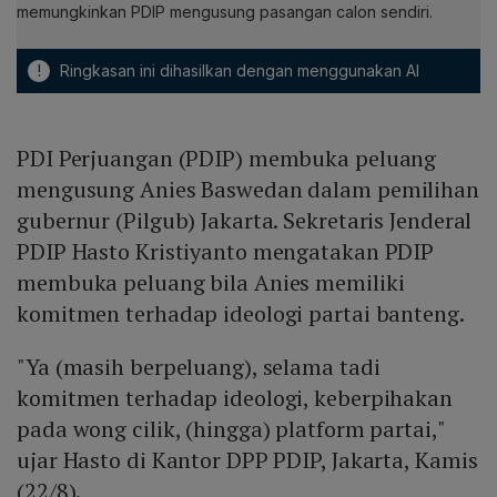
memungkinkan PDIP mengusung pasangan calon sendiri.
!
Ringkasan ini dihasilkan dengan menggunakan AI
PDI Perjuangan (PDIP) membuka peluang
mengusung Anies Baswedan dalam pemilihan
gubernur (Pilgub) Jakarta. Sekretaris Jenderal
PDIP Hasto Kristiyanto mengatakan PDIP
membuka peluang bila Anies memiliki
komitmen terhadap ideologi partai banteng.
"Ya (masih berpeluang), selama tadi
komitmen terhadap ideologi, keberpihakan
pada wong cilik, (hingga) platform partai,"
ujar Hasto di Kantor DPP PDIP, Jakarta, Kamis
(22/8).