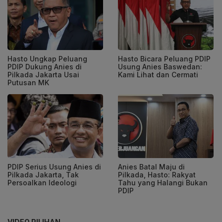
Hasto Ungkap Peluang
Hasto Bicara Peluang PDIP
PDIP Dukung Anies di
Usung Anies Baswedan:
Pilkada Jakarta Usai
Kami Lihat dan Cermati
Putusan MK
PDIP Serius Usung Anies di
Anies Batal Maju di
Pilkada Jakarta, Tak
Pilkada, Hasto: Rakyat
Persoalkan Ideologi
Tahu yang Halangi Bukan
PDIP
VIDEO PILIHAN