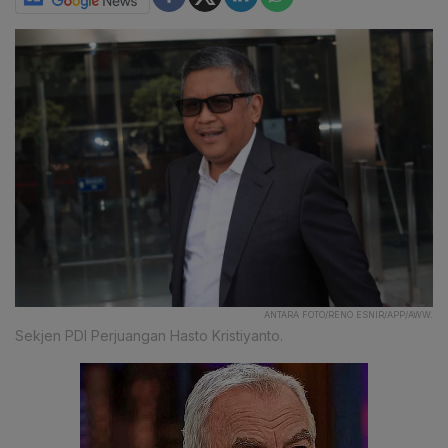
ANTARA FOTO/RENO ESNIR/APP/AWW.
Sekjen PDI Perjuangan Hasto Kristiyanto.