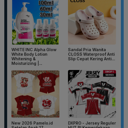
WHITE INC Alpha Glow
Sandal Pria Wanita
White Body Lotion
CLOSS Waterproof Anti
Whitening &
Slip Cepat Kering Anti...
Moisturizing |...
New 2026 Pamelo.id
DXPRO - Jersey Reguler
Setelan Anak 17
HUT RI Kemerdekaan