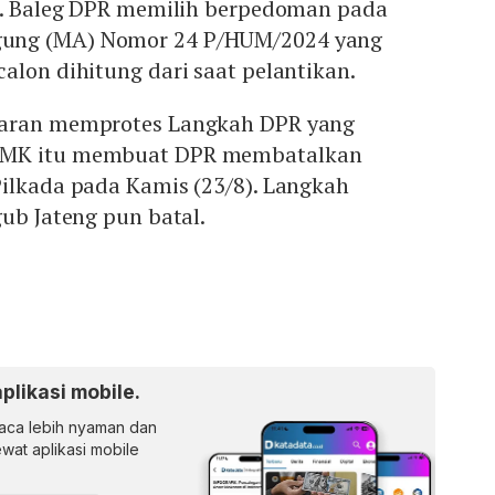
da. Baleg DPR memilih berpedoman pada
ung (MA) Nomor 24 P/HUM/2024 yang
alon dihitung dari saat pelantikan.
saran memprotes Langkah DPR yang
 MK itu membuat DPR membatalkan
Pilkada pada Kamis (23/8). Langkah
gub Jateng pun batal.
aplikasi mobile.
ca lebih nyaman dan
lewat aplikasi mobile