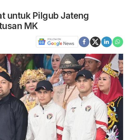
 untuk Pilgub Jateng
utusan MK