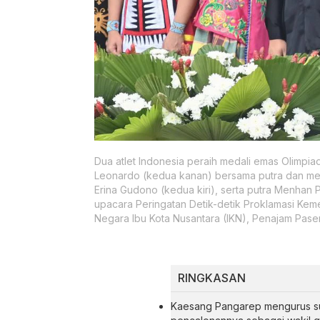
Dua atlet Indonesia peraih medali emas Olimpia
Leonardo (kedua kanan) bersama putra dan me
Erina Gudono (kedua kiri), serta putra Menhan 
upacara Peringatan Detik-detik Proklamasi Kem
Negara Ibu Kota Nusantara (IKN), Penajam Paser
RINGKASAN
Kaesang Pangarep mengurus sur