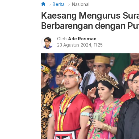
Berita
Nasional
Kaesang Mengurus Surat
Berbarengan dengan P
Oleh
Ade Rosman
23 Agustus 2024, 11:25