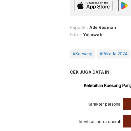
Reporter:
Ade Rosman
Editor:
Yuliawati
#Kaesang
#Pilkada 2024
CEK JUGA DATA INI