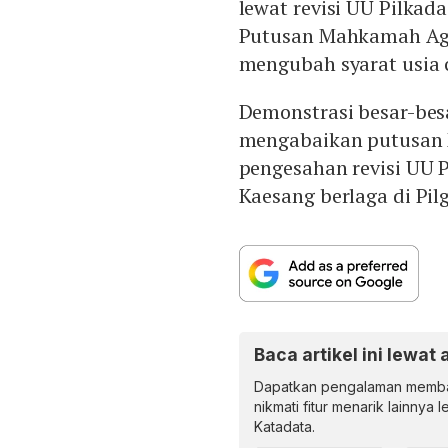
lewat revisi UU Pilka
Putusan Mahkamah Ag
mengubah syarat usia c
Demonstrasi besar-be
mengabaikan putusan
pengesahan revisi UU 
Kaesang berlaga di Pil
Baca artikel ini lewat 
Dapatkan pengalaman memba
nikmati fitur menarik lainnya 
Katadata.