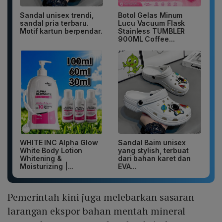
Sandal unisex trendi,
Botol Gelas Minum
sandal pria terbaru.
Lucu Vacuum Flask
Motif kartun berpendar.
Stainless TUMBLER
900ML Coffee...
WHITE INC Alpha Glow
Sandal Baim unisex
White Body Lotion
yang stylish, terbuat
Whitening &
dari bahan karet dan
Moisturizing |...
EVA...
Pemerintah kini juga melebarkan sasaran
larangan ekspor bahan mentah mineral