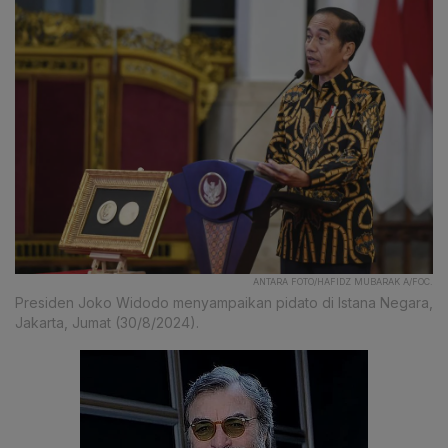
ANTARA FOTO/HAFIDZ MUBARAK A/FOC.
Presiden Joko Widodo menyampaikan pidato di Istana Negara,
Jakarta, Jumat (30/8/2024).