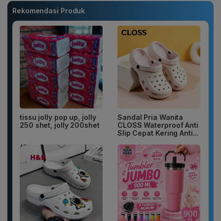
Rekomendasi Produk
tissu jolly pop up, jolly
Sandal Pria Wanita
250 shet, jolly 200shet
CLOSS Waterproof Anti
Slip Cepat Kering Anti...