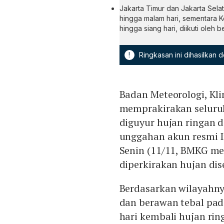
Jakarta Timur dan Jakarta Sela
hingga malam hari, sementara K
hingga siang hari, diikuti oleh
!
Ringkasan ini dihasilkan
Badan Meteorologi, Kli
memprakirakan seluruh
diguyur hujan ringan d
unggahan akun resmi 
Senin (11/11, BMKG me
diperkirakan hujan dise
Berdasarkan wilayahnya
dan berawan tebal pada
hari kembali hujan ri