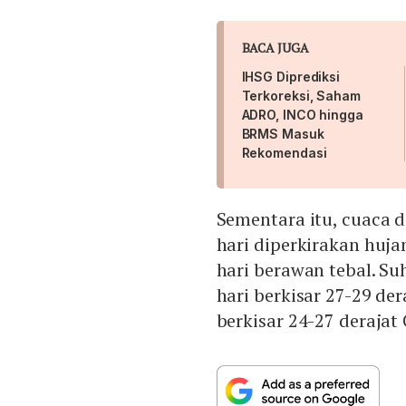
BACA JUGA
IHSG Diprediksi
Terkoreksi, Saham
ADRO, INCO hingga
BRMS Masuk
Rekomendasi
Sementara itu, cuaca d
hari diperkirakan huj
hari berawan tebal. Su
hari berkisar 27-29 de
berkisar 24-27 derajat 