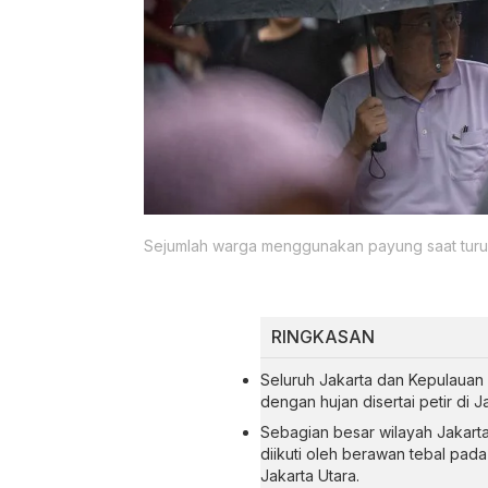
Sejumlah warga menggunakan payung saat turun 
RINGKASAN
Seluruh Jakarta dan Kepulauan 
dengan hujan disertai petir di J
Sebagian besar wilayah Jakarta
diikuti oleh berawan tebal pada
Jakarta Utara.