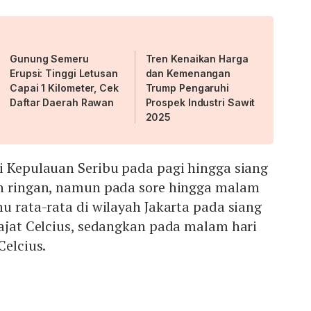
Gunung Semeru
Tren Kenaikan Harga
Erupsi: Tinggi Letusan
dan Kemenangan
Capai 1 Kilometer, Cek
Trump Pengaruhi
Daftar Daerah Rawan
Prospek Industri Sawit
2025
i Kepulauan Seribu pada pagi hingga siang
an ringan, namun pada sore hingga malam
hu rata-rata di wilayah Jakarta pada siang
rajat Celcius, sedangkan pada malam hari
Celcius.