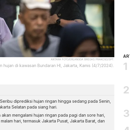
AR
ANTARA FOTO/ERLANGGA BREGAS PRAKOSO/SPT.
hujan di kawasan Bundaran HI, Jakarta, Kamis (4/7/2024).
Seribu diprediksi hujan ringan hingga sedang pada Senin,
akarta Selatan pada siang hari.
 akan mengalami hujan ringan pada pagi dan sore hari,
 malam hari, termasuk Jakarta Pusat, Jakarta Barat, dan