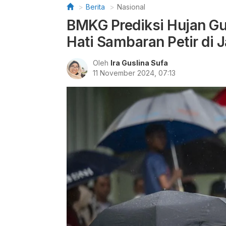
Berita
Nasional
BMKG Prediksi Hujan Guy
Hati Sambaran Petir di 
Oleh
Ira Guslina Sufa
11 November 2024, 07:13