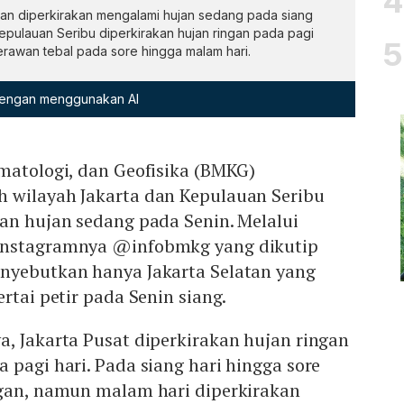
tan diperkirakan mengalami hujan sedang pada siang
epulauan Seribu diperkirakan hujan ringan pada pagi
 berawan tebal pada sore hingga malam hari.
 dengan menggunakan AI
matologi, dan Geofisika (BMKG)
 wilayah Jakarta dan Kepulauan Seribu
an hujan sedang pada Senin. Melalui
Instagramnya @infobmkg yang dikutip
nyebutkan hanya Jakarta Selatan yang
rtai petir pada Senin siang.
, Jakarta Pusat diperkirakan hujan ringan
 pagi hari. Pada siang hari hingga sore
ngan, namun malam hari diperkirakan