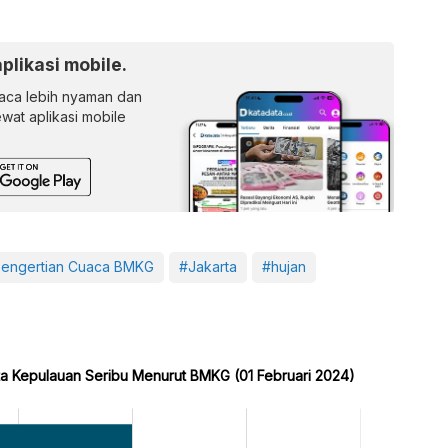
aplikasi mobile.
ca lebih nyaman dan
lewat aplikasi mobile
engertian Cuaca BMKG
#Jakarta
#hujan