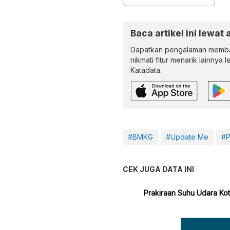
Baca artikel ini lewat 
Dapatkan pengalaman memba
nikmati fitur menarik lainnya 
Katadata.
#BMKG
#Update Me
#P
CEK JUGA DATA INI