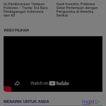
Isi Pembicaraan Telepon
Gaet Investor, Prabowo
Prabowo - Trump: Era Baru
Gelar Pertemuan dengan
Perdagangan Indonesia
Pengusaha di Amerika
dan AS
Serikat
VIDEO PILIHAN