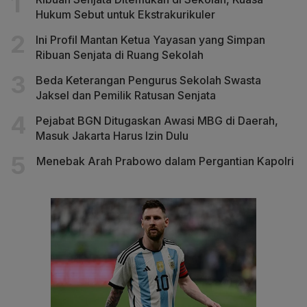
Hukum Sebut untuk Ekstrakurikuler
Ini Profil Mantan Ketua Yayasan yang Simpan
Ribuan Senjata di Ruang Sekolah
Beda Keterangan Pengurus Sekolah Swasta
Jaksel dan Pemilik Ratusan Senjata
Pejabat BGN Ditugaskan Awasi MBG di Daerah,
Masuk Jakarta Harus Izin Dulu
Menebak Arah Prabowo dalam Pergantian Kapolri