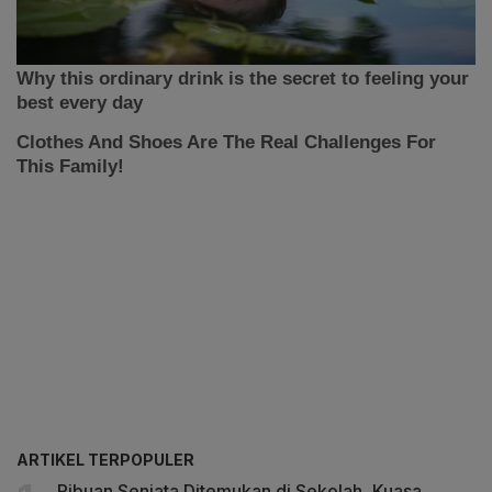
ARTIKEL TERPOPULER
Ribuan Senjata Ditemukan di Sekolah, Kuasa