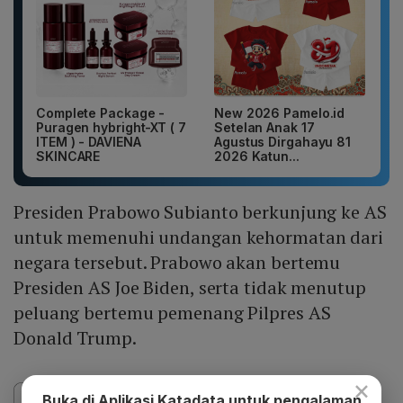
Complete Package -
New 2026 Pamelo.id
Puragen hybright-XT ( 7
Setelan Anak 17
ITEM ) - DAVIENA
Agustus Dirgahayu 81
SKINCARE
2026 Katun...
Presiden Prabowo Subianto berkunjung ke AS
untuk memenuhi undangan kehormatan dari
negara tersebut. Prabowo akan bertemu
Presiden AS Joe Biden, serta tidak menutup
peluang bertemu pemenang Pilpres AS
Donald Trump.
×
Buka di Aplikasi Katadata untuk pengalaman