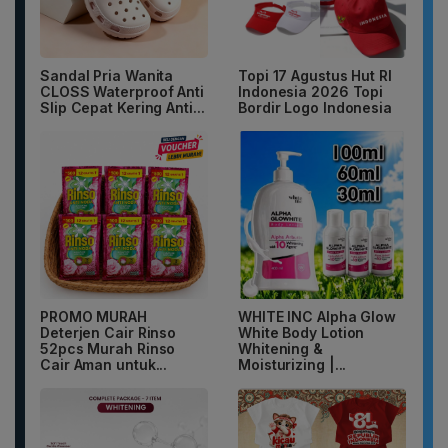
Sandal Pria Wanita
Topi 17 Agustus Hut RI
CLOSS Waterproof Anti
Indonesia 2026 Topi
Slip Cepat Kering Anti...
Bordir Logo Indonesia
PROMO MURAH
WHITE INC Alpha Glow
Deterjen Cair Rinso
White Body Lotion
52pcs Murah Rinso
Whitening &
Cair Aman untuk...
Moisturizing |...