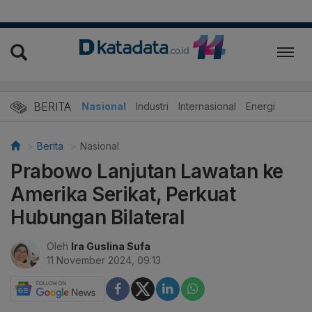
BERITA
Nasional
Industri
Internasional
Energi
Berita
Nasional
Prabowo Lanjutan Lawatan ke
Amerika Serikat, Perkuat
Hubungan Bilateral
Oleh
Ira Guslina Sufa
11 November 2024, 09:13