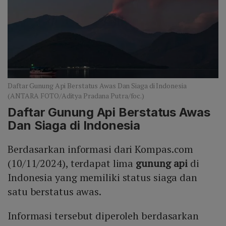
Daftar Gunung Api Berstatus Awas Dan Siaga di Indonesia
(ANTARA FOTO/Aditya Pradana Putra/foc.)
Daftar Gunung Api Berstatus Awas
Dan Siaga di Indonesia
Berdasarkan informasi dari Kompas.com
(10/11/2024), terdapat lima
gunung api
di
Indonesia yang memiliki status siaga dan
satu berstatus awas.
Informasi tersebut diperoleh berdasarkan