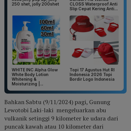
250 shet, jolly 200shet
CLOSS Waterproof Anti
Slip Cepat Kering Anti...
WHITE INC Alpha Glow
Topi 17 Agustus Hut RI
White Body Lotion
Indonesia 2026 Topi
Whitening &
Bordir Logo Indonesia
Moisturizing |...
Bahkan Sabtu (9/11/2024) pagi, Gunung
Lewotobi Laki-laki mengeluarkan abu
vulkanik setinggi 9 kilometer ke udara dari
puncak kawah atau 10 kilometer dari