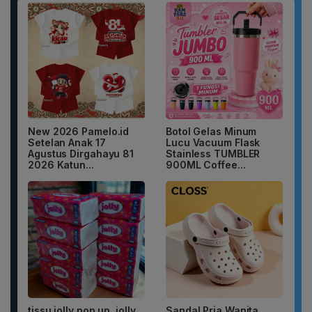
New 2026 Pamelo.id
Botol Gelas Minum
Setelan Anak 17
Lucu Vacuum Flask
Agustus Dirgahayu 81
Stainless TUMBLER
2026 Katun...
900ML Coffee...
tissu jolly pop up, jolly
Sandal Pria Wanita