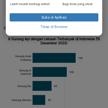
#Update Me
#Artikel SEO
#Gunung Api
Lebih mudah berbagi artikel
Bagi Anda yang sibuk
#Gunung Berapi
#Gunung
Buka di Aplikasi
Tetap di Browser
CEK JUGA DATA INI