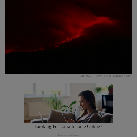
ANTARA FOTO/MEGA TOKAN/SGD/WPA.