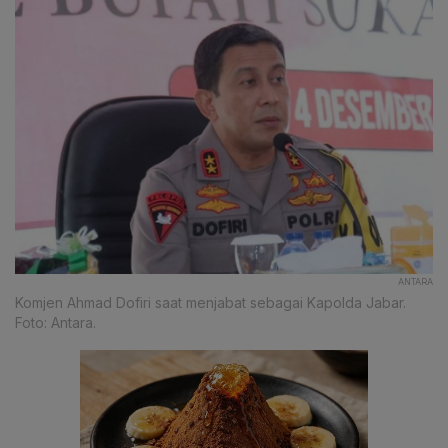
ANTARA
Komjen Ahmad Dofiri saat menjabat sebagai Kapolda Jabar.
Foto: Antara.