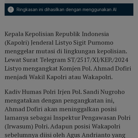
!
Ringkasan ini dihasilkan dengan menggunakan AI
Kepala Kepolisian Republik Indonesia
(Kapolri) Jenderal Listyo Sigit Purnomo
menggelar mutasi di lingkungan kepolisian.
Lewat Surat Telegram ST/2517/XI/KEP./2024
Listyo mengangkat Komjen Pol. Ahmad Dofiri
menjadi Wakil Kapolri atau Wakapolri.
Kadiv Humas Polri Irjen Pol. Sandi Nugroho
mengatakan dengan pengangkatan ini,
Ahmad Dofiri akan meninggalkan posisi
lamanya sebagai Inspektur Pengawasan Polri
(Irwasum) Polri. Adapun posisi Wakapolri
sebelumnya diisi oleh Agus Andrianto yang