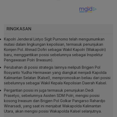
RINGKASAN
Kapolri Jenderal Listyo Sigit Purnomo telah mengumumkan
mutasi dalam lingkungan kepolisian, termasuk penunjukan
Komjen Pol. Ahmad Dofiri sebagai Wakil Kapolri (Wakapolri)
baru, menggantikan posisi sebelumnya sebagai Inspektur
Pengawasan Polri (Irwasum).
Perubahan di posisi strategis lainnya meliputi Brigjen Pol
Rosyanto Yudha Hermawan yang diangkat menjadi Kapolda
Kalimantan Selatan (Kalsel), mempromosikan beliau dari posisi
sebelumnya sebagai Wakil Kepala Kepolisian Daerah Kalsel.
Pergantian posisi ini juga termasuk penunjukan Dedi
Prasetyo, sebelumnya Asisten SDM Polri, mengisi posisi
kosong Irwasum dan Brigjen Pol Golkar Pangarso Rahardjo
Winarsadi, yang saat ini menjabat Wakapolda Kalimantan
Utara, akan mengisi posisi Wakapolda Kalsel selanjutnya.