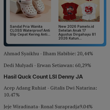
Sandal Pria Wanita
New 2026 Pamelo.id
CLOSS Waterproof Anti
Setelan Anak 17
Slip Cepat Kering Anti...
Agustus Dirgahayu 81
2026 Katun...
Ahmad Syaikhu - Ilham Habibie: 20,44%
Dedi Mulyadi - Erwan Setiawan: 60,29%
Hasil Quck Count LSI Denny JA
Acep Adang Ruhiat - Gitalis Dwi Natarina:
10.47%
Jeje Wiradinata- Ronal Surapradja9.04%