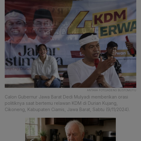
ANTARA FOTO/ADENG BUSTOMI/YU
Calon Gubernur Jawa Barat Dedi Mulyadi memberikan orasi
politiknya saat bertemu relawan KDM di Durian Kujang,
Cikoneng, Kabupaten Ciamis, Jawa Barat, Sabtu (9/11/2024).