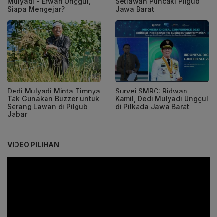
Mulyadi - Erwan Unggul,
Setiawan Puncaki Pilgub
Siapa Mengejar?
Jawa Barat
Dedi Mulyadi Minta Timnya
Survei SMRC: Ridwan
Tak Gunakan Buzzer untuk
Kamil, Dedi Mulyadi Unggul
Serang Lawan di Pilgub
di Pilkada Jawa Barat
Jabar
VIDEO PILIHAN