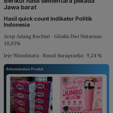
Berikut hasil sementara pilkada
Jawa barat
Hasil quick count Indikator Politik
Indonesia
Acep Adang Ruchiat - Gitalis Dwi Natarina:
10,03%
Jeje Wiradinata - Ronal Surapradja: 9,24 %
Rekomendasi Produk