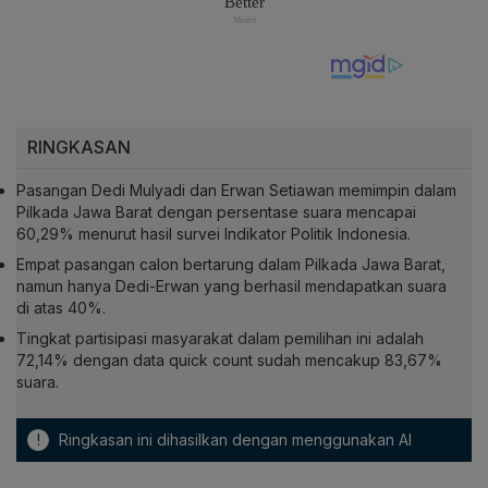
RINGKASAN
Pasangan Dedi Mulyadi dan Erwan Setiawan memimpin dalam
Pilkada Jawa Barat dengan persentase suara mencapai
60,29% menurut hasil survei Indikator Politik Indonesia.
Empat pasangan calon bertarung dalam Pilkada Jawa Barat,
namun hanya Dedi-Erwan yang berhasil mendapatkan suara
di atas 40%.
Tingkat partisipasi masyarakat dalam pemilihan ini adalah
72,14% dengan data quick count sudah mencakup 83,67%
suara.
!
Ringkasan ini dihasilkan dengan menggunakan AI