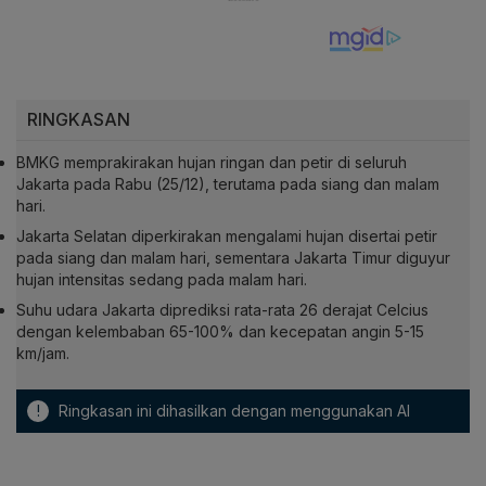
RINGKASAN
BMKG memprakirakan hujan ringan dan petir di seluruh
Jakarta pada Rabu (25/12), terutama pada siang dan malam
hari.
Jakarta Selatan diperkirakan mengalami hujan disertai petir
pada siang dan malam hari, sementara Jakarta Timur diguyur
hujan intensitas sedang pada malam hari.
Suhu udara Jakarta diprediksi rata-rata 26 derajat Celcius
dengan kelembaban 65-100% dan kecepatan angin 5-15
km/jam.
!
Ringkasan ini dihasilkan dengan menggunakan AI