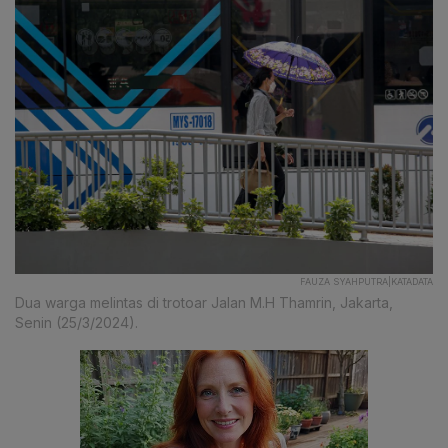
FAUZA SYAHPUTRA|KATADATA
Dua warga melintas di trotoar Jalan M.H Thamrin, Jakarta,
Senin (25/3/2024).