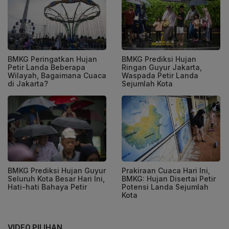
BMKG Peringatkan Hujan
BMKG Prediksi Hujan
Petir Landa Beberapa
Ringan Guyur Jakarta,
Wilayah, Bagaimana Cuaca
Waspada Petir Landa
di Jakarta?
Sejumlah Kota
BMKG Prediksi Hujan Guyur
Prakiraan Cuaca Hari Ini,
Seluruh Kota Besar Hari Ini,
BMKG: Hujan Disertai Petir
Hati-hati Bahaya Petir
Potensi Landa Sejumlah
Kota
VIDEO PILIHAN