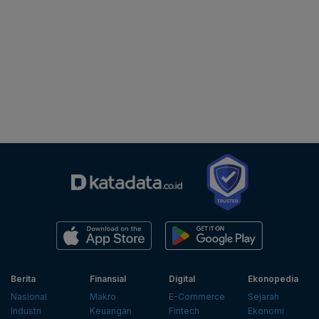
Berita
Finansial
Digital
Ekonopedia
Nasional
Makro
E-Commerce
Sejarah
Industri
Keuangan
Fintech
Ekonomi