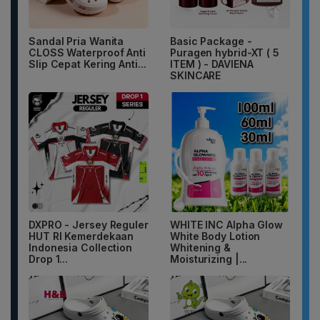
Sandal Pria Wanita
Basic Package -
CLOSS Waterproof Anti
Puragen hybrid-XT ( 5
Slip Cepat Kering Anti...
ITEM ) - DAVIENA
SKINCARE
DXPRO - Jersey Reguler
WHITE INC Alpha Glow
HUT RI Kemerdekaan
White Body Lotion
Indonesia Collection
Whitening &
Drop 1...
Moisturizing |...