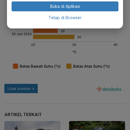
Buka di Aplikasi
Tetap di Browser
ARTIKEL TERKAIT