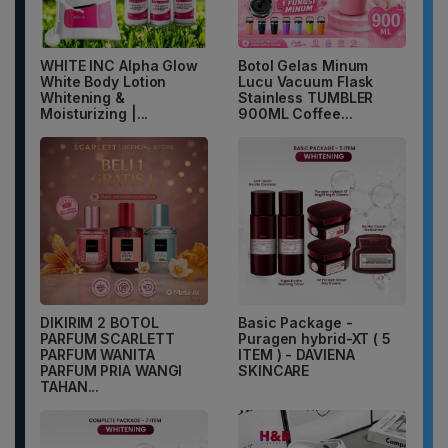
WHITE INC Alpha Glow
Botol Gelas Minum
White Body Lotion
Lucu Vacuum Flask
Whitening &
Stainless TUMBLER
Moisturizing |...
900ML Coffee...
DIKIRIM 2 BOTOL
Basic Package -
PARFUM SCARLETT
Puragen hybrid-XT ( 5
PARFUM WANITA
ITEM ) - DAVIENA
PARFUM PRIA WANGI
SKINCARE
TAHAN...