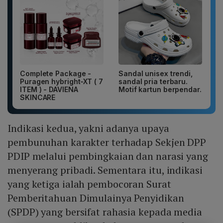
Complete Package -
Sandal unisex trendi,
Puragen hybright-XT ( 7
sandal pria terbaru.
ITEM ) - DAVIENA
Motif kartun berpendar.
SKINCARE
Indikasi kedua, yakni adanya upaya
pembunuhan karakter terhadap Sekjen DPP
PDIP melalui pembingkaian dan narasi yang
menyerang pribadi. Sementara itu, indikasi
yang ketiga ialah pembocoran Surat
Pemberitahuan Dimulainya Penyidikan
(SPDP) yang bersifat rahasia kepada media