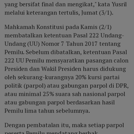
yang bersifat final dan mengikat," kata Yusril
melalui keterangan tertulis, Jumat (3/1).
Mahkamah Konstitusi pada Kamis (2/1)
membatalkan ketentuan Pasal 222 Undang-
Undang (UU) Nomor 7 Tahun 2017 tentang
Pemilu. Sebelum dibatalkan, ketentuan Pasal
222 UU Pemilu mensyaratkan pasangan calon
Presiden dan Wakil Presiden harus didukung
oleh sekurang-kurangnya 20% kursi partai
politik (parpol) atau gabungan parpol di DPR,
atau minimal 25% suara sah nasional parpol
atau gabungan parpol berdasarkan hasil
Pemilu lima tahun sebelumnya.
Dengan pembatalan itu, maka setiap parpol
peserta Pemilu mendatang berhak