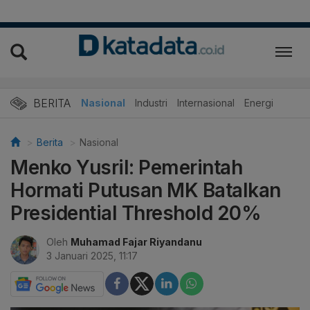
BERITA
Nasional
Industri
Internasional
Energi
Berita
Nasional
Menko Yusril: Pemerintah
Hormati Putusan MK Batalkan
Presidential Threshold 20%
Oleh
Muhamad Fajar Riyandanu
3 Januari 2025, 11:17