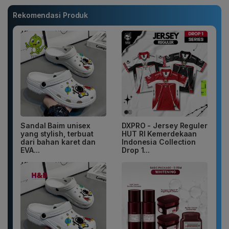
Rekomendasi Produk
Sandal Baim unisex
DXPRO - Jersey Reguler
yang stylish, terbuat
HUT RI Kemerdekaan
dari bahan karet dan
Indonesia Collection
EVA...
Drop 1...