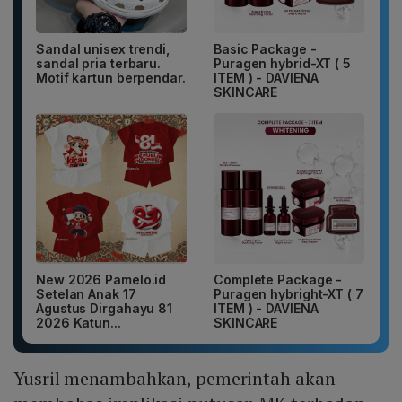
Sandal unisex trendi,
Basic Package -
sandal pria terbaru.
Puragen hybrid-XT ( 5
Motif kartun berpendar.
ITEM ) - DAVIENA
SKINCARE
New 2026 Pamelo.id
Complete Package -
Setelan Anak 17
Puragen hybright-XT ( 7
Agustus Dirgahayu 81
ITEM ) - DAVIENA
2026 Katun...
SKINCARE
Yusril menambahkan, pemerintah akan