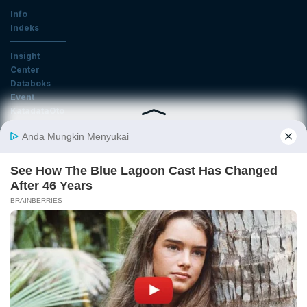
Info
Indeks
Insight
Center
Databoks
Event
KatadataOto
Langganan Newsletter
Email
Daftar
Ikuti Kami
Tentang Katadata
Advertising
Karier
Pedoman Media Siber
Kebijakan Privasi
Disclaimer
Hubungi Kami
©2026 Katadata. Hak cipta dilindungi Undang-undang.