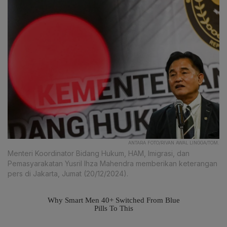
ANTARA FOTO/RIVAN AWAL LINGGA/TOM.
Menteri Koordinator Bidang Hukum, HAM, Imigrasi, dan
Pemasyarakatan Yusril Ihza Mahendra memberikan keterangan
pers di Jakarta, Jumat (20/12/2024).