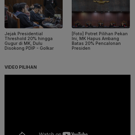
Jejak Presidential
[Foto] Potret Pilihan Pekan
Threshold 20% hingga
Ini, MK Hapus Ambang
Gugur di MK, Dulu
Batas 20% Pencalonan
Disokong PDIP - Golkar
Presiden
VIDEO PILIHAN