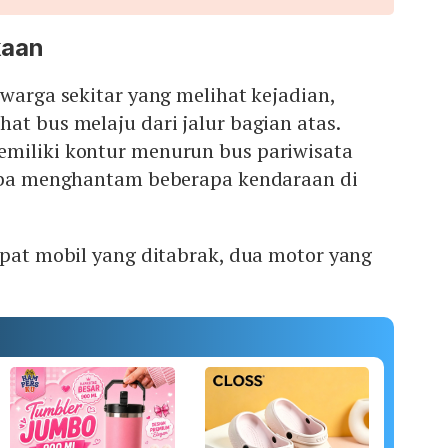
kaan
 warga sekitar yang melihat kejadian,
at bus melaju dari jalur bagian atas.
miliki kontur menurun bus pariwisata
tiba menghantam beberapa kendaraan di
mpat mobil yang ditabrak, dua motor yang