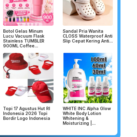
Botol Gelas Minum
Sandal Pria Wanita
Lucu Vacuum Flask
CLOSS Waterproof Anti
Stainless TUMBLER
Slip Cepat Kering Anti...
900ML Coffee...
Topi 17 Agustus Hut RI
WHITE INC Alpha Glow
Indonesia 2026 Topi
White Body Lotion
Bordir Logo Indonesia
Whitening &
Moisturizing |...