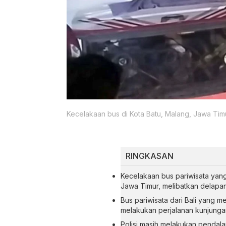
Kecelakaan bus di Kota Batu, Malang, Jawa Tim
RINGKASAN
Kecelakaan bus pariwisata yang
Jawa Timur, melibatkan delap
Bus pariwisata dari Bali yang 
melakukan perjalanan kunjungan
Polisi masih melakukan pendal