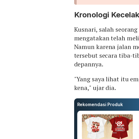
Kronologi Kecela
Kusnari, salah seorang
mengatakan telah melih
Namun karena jalan me
tersebut secara tiba-
depannya.
"Yang saya lihat itu e
kena," ujar dia.
Rekomendasi Produk