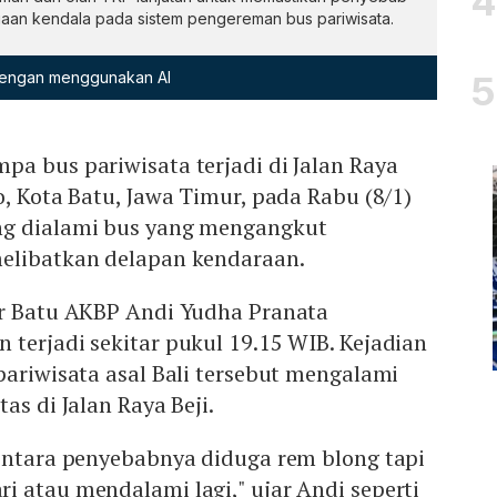
gaan kendala pada sistem pengereman bus pariwisata.
 dengan menggunakan AI
a bus pariwisata terjadi di Jalan Raya
o, Kota Batu, Jawa Timur, pada Rabu (8/1)
ng dialami bus yang mengangkut
elibatkan delapan kendaraan.
or Batu AKBP Andi Yudha Pranata
terjadi sekitar pukul 19.15 WIB. Kejadian
pariwisata asal Bali tersebut mengalami
as di Jalan Raya Beji.
mentara penyebabnya diduga rem blong tapi
 atau mendalami lagi," ujar Andi seperti