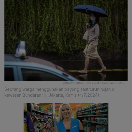
ANTARA FOTO/ERLANGGA BREGAS PRAKOSO/SPT.
Seorang warga menggunakan payung saat turun hujan di
kawasan Bundaran HI, Jakarta, Kamis (4/7/2024).