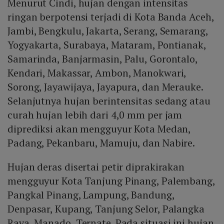
Menurut Cindi, hujan dengan intensitas
ringan berpotensi terjadi di Kota Banda Aceh,
Jambi, Bengkulu, Jakarta, Serang, Semarang,
Yogyakarta, Surabaya, Mataram, Pontianak,
Samarinda, Banjarmasin, Palu, Gorontalo,
Kendari, Makassar, Ambon, Manokwari,
Sorong, Jayawijaya, Jayapura, dan Merauke.
Selanjutnya hujan berintensitas sedang atau
curah hujan lebih dari 4,0 mm per jam
diprediksi akan mengguyur Kota Medan,
Padang, Pekanbaru, Mamuju, dan Nabire.
Hujan deras disertai petir diprakirakan
mengguyur Kota Tanjung Pinang, Palembang,
Pangkal Pinang, Lampung, Bandung,
Denpasar, Kupang, Tanjung Selor, Palangka
Raya, Manado, Ternate. Pada situasi ini hujan