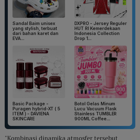
Sandal Baim unisex
DXPRO - Jersey Reguler
yang stylish, terbuat
HUT RI Kemerdekaan
dari bahan karet dan
Indonesia Collection
EVA...
Drop 1...
Basic Package -
Botol Gelas Minum
Puragen hybrid-XT ( 5
Lucu Vacuum Flask
ITEM ) - DAVIENA
Stainless TUMBLER
SKINCARE
900ML Coffee...
"Kombinasi dinamika atmosfer tersebut