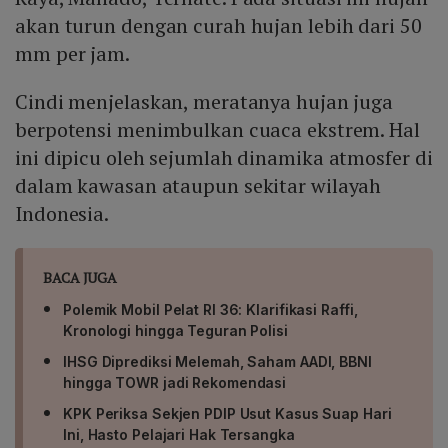
akan turun dengan curah hujan lebih dari 50
mm per jam.
Cindi menjelaskan, meratanya hujan juga
berpotensi menimbulkan cuaca ekstrem. Hal
ini dipicu oleh sejumlah dinamika atmosfer di
dalam kawasan ataupun sekitar wilayah
Indonesia.
BACA JUGA
Polemik Mobil Pelat RI 36: Klarifikasi Raffi,
Kronologi hingga Teguran Polisi
IHSG Diprediksi Melemah, Saham AADI, BBNI
hingga TOWR jadi Rekomendasi
KPK Periksa Sekjen PDIP Usut Kasus Suap Hari
Ini, Hasto Pelajari Hak Tersangka