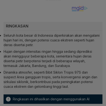
RINGKASAN
Seluruh kota besar di Indonesia diperkirakan akan mengalami
hujan hari ini, dengan potensi cuaca ekstrem seperti hujan
deras disertai petir.
Hujan dengan intensitas ringan hingga sedang diprediksi
akan mengguyur beberapa kota, sementara hujan deras
disertai petir berpotensi terjadi di beberapa wilayah,
termasuk Jakarta, Bandung, dan Surabaya.
Dinamika atmosfer, seperti Bibit Siklon Tropis 97S dan
suspect Area gangguan tropis, serta konvergensi angin dan
sirkulasi siklonik, berkontribusi pada peningkatan potensi
cuaca ekstrem dan gelombang tinggi laut.
!
Ringkasan ini dihasilkan dengan menggunakan AI