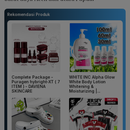
Rekomendasi Produk
Complete Package -
WHITE INC Alpha Glow
Puragen hybright-XT ( 7
White Body Lotion
ITEM ) - DAVIENA
Whitening &
SKINCARE
Moisturizing |...