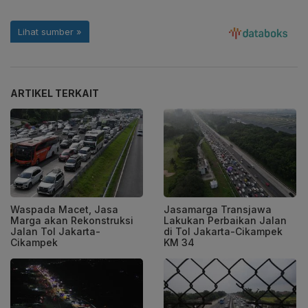
ARTIKEL TERKAIT
Waspada Macet, Jasa
Jasamarga Transjawa
Marga akan Rekonstruksi
Lakukan Perbaikan Jalan
Jalan Tol Jakarta-
di Tol Jakarta-Cikampek
Cikampek
KM 34