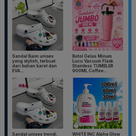
Sandal Baim unisex
Botol Gelas Minum
yang stylish, terbuat
Lucu Vacuum Flask
dari bahan karet dan
Stainless TUMBLER
EVA...
900ML Coffee...
Sandal unisex trendi,
WHITE INC Alpha Glow