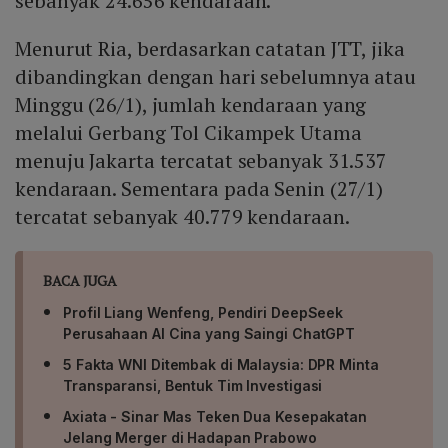
sebanyak 24.656 kendaraan.
Menurut Ria, berdasarkan catatan JTT, jika
dibandingkan dengan hari sebelumnya atau
Minggu (26/1), jumlah kendaraan yang
melalui Gerbang Tol Cikampek Utama
menuju Jakarta tercatat sebanyak 31.537
kendaraan. Sementara pada Senin (27/1)
tercatat sebanyak 40.779 kendaraan.
BACA JUGA
Profil Liang Wenfeng, Pendiri DeepSeek
Perusahaan AI Cina yang Saingi ChatGPT
5 Fakta WNI Ditembak di Malaysia: DPR Minta
Transparansi, Bentuk Tim Investigasi
Axiata - Sinar Mas Teken Dua Kesepakatan
Jelang Merger di Hadapan Prabowo