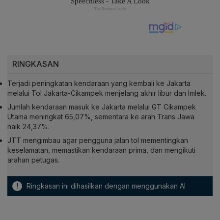
RINGKASAN
Terjadi peningkatan kendaraan yang kembali ke Jakarta
melalui Tol Jakarta-Cikampek menjelang akhir libur dan Imlek.
Jumlah kendaraan masuk ke Jakarta melalui GT Cikampek
Utama meningkat 65,07%, sementara ke arah Trans Jawa
naik 24,37%.
JTT mengimbau agar pengguna jalan tol mementingkan
keselamatan, memastikan kendaraan prima, dan mengikuti
arahan petugas.
!
Ringkasan ini dihasilkan dengan menggunakan AI