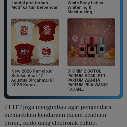
sandal pria terbaru.
White Body Lotion
Motif kartun berpendar.
Whitening &
Moisturizing |...
New 2026 Pamelo.id
DIKIRIM 2 BOTOL
Setelan Anak 17
PARFUM SCARLETT
Agustus Dirgahayu 81
PARFUM WANITA
2026 Katun...
PARFUM PRIA WANGI
TAHAN...
PT JTT juga mengimbau agar pengendara
memastikan kendaraan dalam keadaan
prima, saldo uang elektronik cukup.