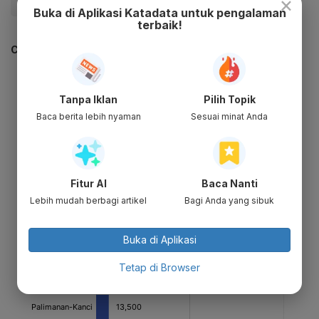
×
#Tol
#Update Me
#Cikampek
#Jasa Marga
Buka di Aplikasi Katadata untuk pengalaman
terbaik!
CEK JUGA DATA INI
Tanpa Iklan
Pilih Topik
Baca berita lebih nyaman
Sesuai minat Anda
Fitur AI
Baca Nanti
Lebih mudah berbagi artikel
Bagi Anda yang sibuk
Buka di Aplikasi
Tetap di Browser