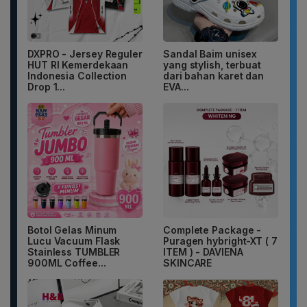
DXPRO - Jersey Reguler
Sandal Baim unisex
HUT RI Kemerdekaan
yang stylish, terbuat
Indonesia Collection
dari bahan karet dan
Drop 1...
EVA...
Botol Gelas Minum
Complete Package -
Lucu Vacuum Flask
Puragen hybright-XT ( 7
Stainless TUMBLER
ITEM ) - DAVIENA
900ML Coffee...
SKINCARE