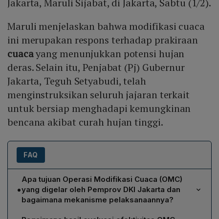
Jakarta, Maruli Sijabat, di Jakarta, Sabtu (1/2).
Maruli menjelaskan bahwa modifikasi cuaca
ini merupakan respons terhadap prakiraan
cuaca
yang menunjukkan potensi hujan
deras. Selain itu, Penjabat (Pj) Gubernur
Jakarta, Teguh Setyabudi, telah
menginstruksikan seluruh jajaran terkait
untuk bersiap menghadapi kemungkinan
bencana akibat curah hujan tinggi.
FAQ
Apa tujuan Operasi Modifikasi Cuaca (OMC)
•
yang digelar oleh Pemprov DKI Jakarta dan
bagaimana mekanisme pelaksanaannya?
Tujuan OMC adalah mengubah pola curah hujan agar