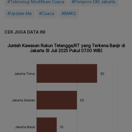
#Teknologi Modifikasi Cuaca
#Pemprov DKI Jakarta
#Update Me
#Cuaca
#BMKG
CEK JUGA DATA INI