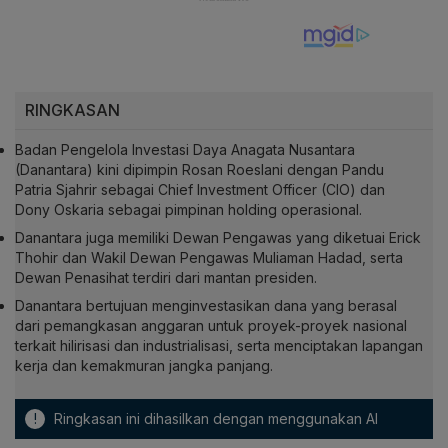
RINGKASAN
Badan Pengelola Investasi Daya Anagata Nusantara
(Danantara) kini dipimpin Rosan Roeslani dengan Pandu
Patria Sjahrir sebagai Chief Investment Officer (CIO) dan
Dony Oskaria sebagai pimpinan holding operasional.
Danantara juga memiliki Dewan Pengawas yang diketuai Erick
Thohir dan Wakil Dewan Pengawas Muliaman Hadad, serta
Dewan Penasihat terdiri dari mantan presiden.
Danantara bertujuan menginvestasikan dana yang berasal
dari pemangkasan anggaran untuk proyek-proyek nasional
terkait hilirisasi dan industrialisasi, serta menciptakan lapangan
kerja dan kemakmuran jangka panjang.
!
Ringkasan ini dihasilkan dengan menggunakan AI