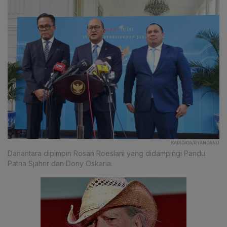
KATADATA/RYANDANU
Danantara dipimpin Rosan Roeslani yang didampingi Pandu
Patria Sjahrir dan Dony Oskaria.