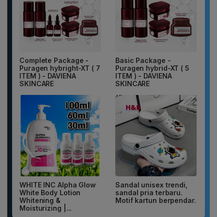
Complete Package -
Basic Package -
Puragen hybright-XT ( 7
Puragen hybrid-XT ( 5
ITEM ) - DAVIENA
ITEM ) - DAVIENA
SKINCARE
SKINCARE
WHITE INC Alpha Glow
Sandal unisex trendi,
White Body Lotion
sandal pria terbaru.
Whitening &
Motif kartun berpendar.
Moisturizing |...