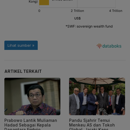
ARTIKEL TERKAIT
Prabowo Lantik Muliaman
Pandu Sjahrir Temui
Hadad Sebagai Kepala
Menkeu AS dan Tokoh
Danantara Embrio
Global, Jajaki Kans