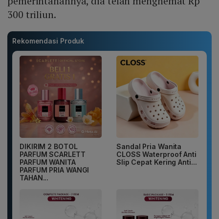
pemerintahannya, dia telah menghemat Rp
300 triliun.
Rekomendasi Produk
DIKIRIM 2 BOTOL
Sandal Pria Wanita
PARFUM SCARLETT
CLOSS Waterproof Anti
PARFUM WANITA
Slip Cepat Kering Anti...
PARFUM PRIA WANGI
TAHAN...