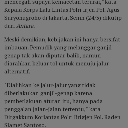
mencegah supaya kemacetan terurai,” kata
Kepala Korps Lalu Lintas Polri Irjen Pol. Agus
Suryonugroho di Jakarta, Senin (24/3) dikutip
dari
Antara
.
Meski demikian, kebijakan ini hanya bersifat
imbauan. Pemudik yang melanggar ganjil
genap tak akan diputar balik, namun
diarahkan keluar tol untuk menuju jalur
alternatif.
"Dialihkan ke jalur-jalur yang tidak
diberlakukan ganjil-genap karena
pemberlakuan aturan itu, hanya pada
penggalan jalan-jalan tertentu,” kata
Dirgakkum Korlantas Polri Brigjen Pol. Raden
Slamet Santoso.