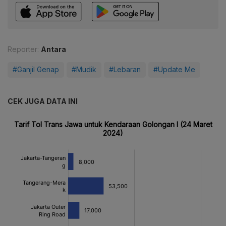
Reporter:
Antara
#Ganjil Genap
#Mudik
#Lebaran
#Update Me
CEK JUGA DATA INI