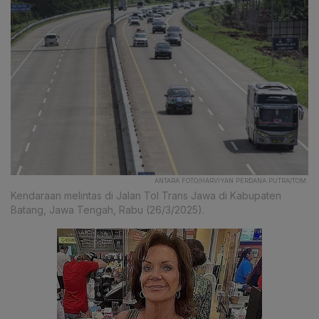
ANTARA FOTO/HARVIYAN PERDANA PUTRA/TOM.
Kendaraan melintas di Jalan Tol Trans Jawa di Kabupaten
Batang, Jawa Tengah, Rabu (26/3/2025).