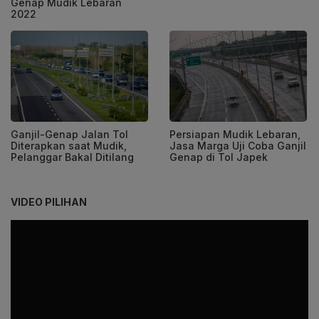
Genap Mudik Lebaran
2022
Ganjil-Genap Jalan Tol
Persiapan Mudik Lebaran,
Diterapkan saat Mudik,
Jasa Marga Uji Coba Ganjil
Pelanggar Bakal Ditilang
Genap di Tol Japek
VIDEO PILIHAN