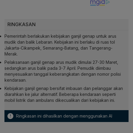
RINGKASAN
Pemerintah berlakukan kebijakan ganjil genap untuk arus
mudik dan balik Lebaran. Kebijakan ini berlaku di ruas tol
Jakarta-Cikampek, Semarang-Batang, dan Tangerang-
Merak.
Pelaksanaan ganjil genap arus mudik dimulai 27-30 Maret,
sedangkan arus balik pada 3-7 April. Pemudik diimbau
menyesuaikan tanggal keberangkatan dengan nomor polisi
kendaraan.
Kebijakan ganjil genap bersifat imbauan dan pelanggar akan
diarahkan ke jalur alternatif. Beberapa kendaraan seperti
mobil listrik dan ambulans dikecualikan dari kebijakan ini.
!
Ringkasan ini dihasilkan dengan menggunakan AI