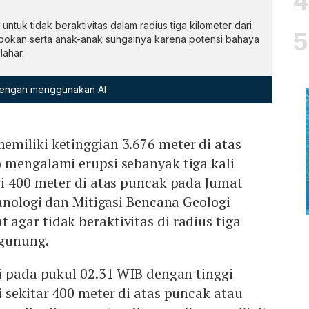
uk tidak beraktivitas dalam radius tiga kilometer dari
okan serta anak-anak sungainya karena potensi bahaya
lahar.
 dengan menggunakan AI
miliki ketinggian 3.676 meter di atas
 mengalami erupsi sebanyak tiga kali
i 400 meter di atas puncak pada Jumat
kanologi dan Mitigasi Bencana Geologi
gar tidak beraktivitas di radius tiga
 gunung.
i pada pukul 02.31 WIB dengan tinggi
 sekitar 400 meter di atas puncak atau