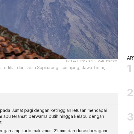
AR
ANTARA FOTO/IRFAN SUMANJAYA/FOC.
terlihat dari Desa Supiturang, Lumajang, Jawa Timur,
i pada Jumat pagi dengan ketinggian letusan mencapai
m abu teramati berwarna putih hingga kelabu dengan
t.
dengan amplitudo maksimum 22 mm dan durasi beragam