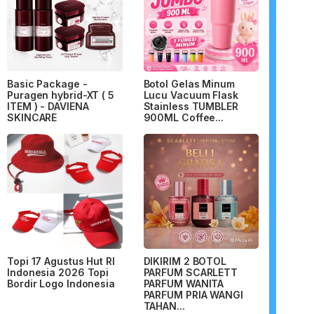
Basic Package -
Botol Gelas Minum
Puragen hybrid-XT ( 5
Lucu Vacuum Flask
ITEM ) - DAVIENA
Stainless TUMBLER
SKINCARE
900ML Coffee...
Topi 17 Agustus Hut RI
DIKIRIM 2 BOTOL
Indonesia 2026 Topi
PARFUM SCARLETT
Bordir Logo Indonesia
PARFUM WANITA
PARFUM PRIA WANGI
TAHAN...