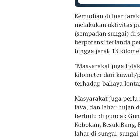
Kemudian di luar jarak
melakukan aktivitas pa
(sempadan sungai) di 
berpotensi terlanda pe
hingga jarak 13 kilome
"Masyarakat juga tidak
kilometer dari kawah
terhadap bahaya lontar
Masyarakat juga perlu
lava, dan lahar hujan 
berhulu di puncak Gun
Kobokan, Besuk Bang, B
lahar di sungai-sungai