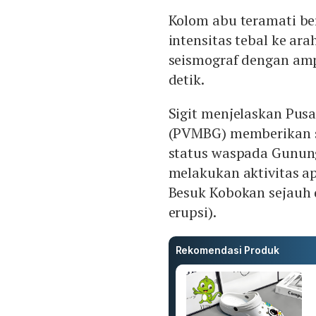
Kolom abu teramati be
intensitas tebal ke ara
seismograf dengan am
detik.
Sigit menjelaskan Pusa
(PVMBG) memberikan s
status waspada Gunung
melakukan aktivitas ap
Besuk Kobokan sejauh 
erupsi).
Rekomendasi Produk