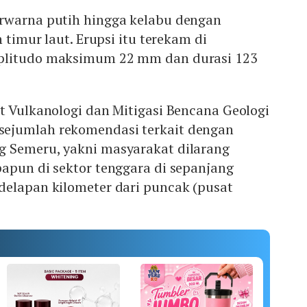
rwarna putih hingga kelabu dengan
h timur laut. Erupsi itu terekam di
plitudo maksimum 22 mm dan durasi 123
t Vulkanologi dan Mitigasi Bencana Geologi
ejumlah rekomendasi terkait dengan
 Semeru, yakni masyarakat dilarang
apun di sektor tenggara di sepanjang
delapan kilometer dari puncak (pusat