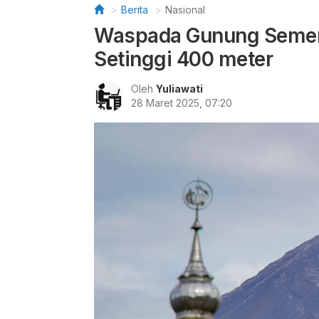
Berita
Nasional
Waspada Gunung Semeru 
Setinggi 400 meter
Oleh
Yuliawati
28 Maret 2025, 07:20