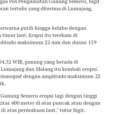
ugas Pos Pengamatan Gunung Semeru, Sigit
oran tertulis yang diterima di Lumajang,
 berwarna putih hingga kelabu dengan
h timur laut. Erupsi itu terekam di
plitudo maksimum 22 mm dan durasi 159
4.32 WIB, gunung yang berada di
Lumajang dan Malang itu kembali erupsi.
 seismograf dengan amplitudo maksimum 22
ik.
 Gunung Semeru erupsi lagi dengan tinggi
kitar 400 meter di atas puncak atau dengan
di atas permukaan laut," tutur Sigit.