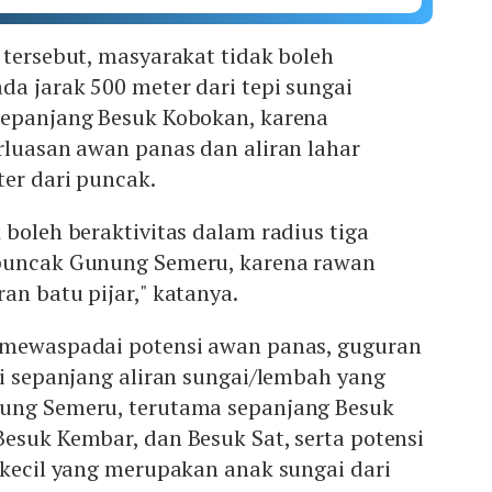
 tersebut, masyarakat tidak boleh
da jarak 500 meter dari tepi sungai
sepanjang Besuk Kobokan, karena
rluasan awan panas dan aliran lahar
ter dari puncak.
 boleh beraktivitas dalam radius tiga
/puncak Gunung Semeru, karena rawan
an batu pijar," katanya.
 mewaspadai potensi awan panas, guguran
di sepanjang aliran sungai/lembah yang
ung Semeru, terutama sepanjang Besuk
esuk Kembar, dan Besuk Sat, serta potensi
 kecil yang merupakan anak sungai dari