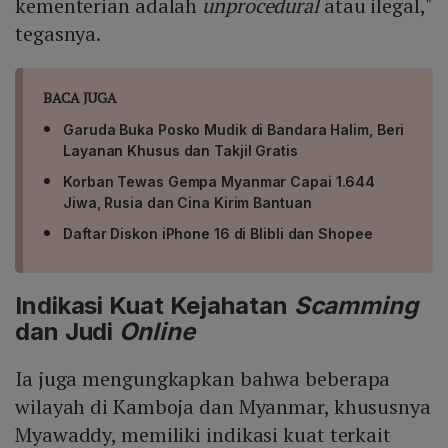
kementerian adalah
unprocedural
atau ilegal,"
tegasnya.
BACA JUGA
Garuda Buka Posko Mudik di Bandara Halim, Beri
Layanan Khusus dan Takjil Gratis
Korban Tewas Gempa Myanmar Capai 1.644
Jiwa, Rusia dan Cina Kirim Bantuan
Daftar Diskon iPhone 16 di Blibli dan Shopee
Indikasi Kuat Kejahatan
Scamming
dan Judi
Online
Ia juga mengungkapkan bahwa beberapa
wilayah di Kamboja dan Myanmar, khususnya
Myawaddy, memiliki indikasi kuat terkait