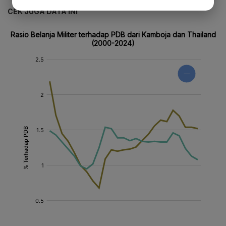
CEK JUGA DATA INI