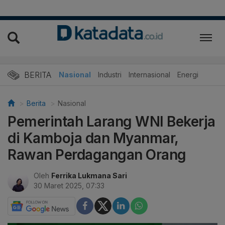
BERITA
Nasional
Industri
Internasional
Energi
Berita
Nasional
Pemerintah Larang WNI Bekerja
di Kamboja dan Myanmar,
Rawan Perdagangan Orang
Oleh
Ferrika Lukmana Sari
30 Maret 2025, 07:33