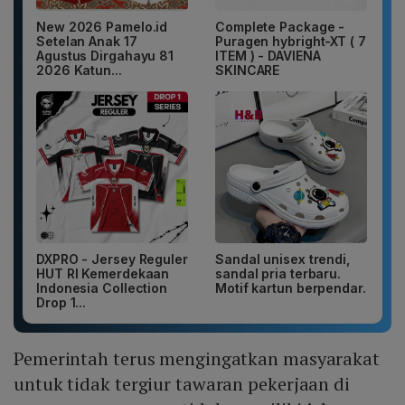
New 2026 Pamelo.id
Complete Package -
Setelan Anak 17
Puragen hybright-XT ( 7
Agustus Dirgahayu 81
ITEM ) - DAVIENA
2026 Katun...
SKINCARE
DXPRO - Jersey Reguler
Sandal unisex trendi,
HUT RI Kemerdekaan
sandal pria terbaru.
Indonesia Collection
Motif kartun berpendar.
Drop 1...
Pemerintah terus mengingatkan masyarakat
untuk tidak tergiur tawaran pekerjaan di