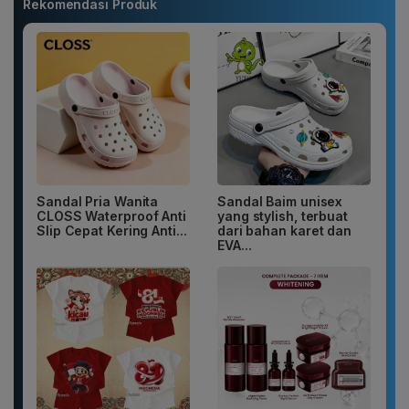
Rekomendasi Produk
Sandal Pria Wanita
Sandal Baim unisex
CLOSS Waterproof Anti
yang stylish, terbuat
Slip Cepat Kering Anti...
dari bahan karet dan
EVA...