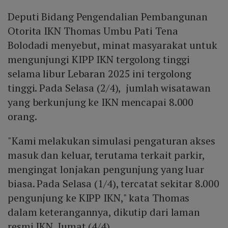
Deputi Bidang Pengendalian Pembangunan
Otorita IKN Thomas Umbu Pati Tena
Bolodadi menyebut, minat masyarakat untuk
mengunjungi KIPP IKN tergolong tinggi
selama libur Lebaran 2025 ini tergolong
tinggi. Pada Selasa (2/4), jumlah wisatawan
yang berkunjung ke IKN mencapai 8.000
orang.
"Kami melakukan simulasi pengaturan akses
masuk dan keluar, terutama terkait parkir,
mengingat lonjakan pengunjung yang luar
biasa. Pada Selasa (1/4), tercatat sekitar 8.000
pengunjung ke KIPP IKN," kata Thomas
dalam keterangannya, dikutip dari laman
resmi IKN, Jumat (4/4).