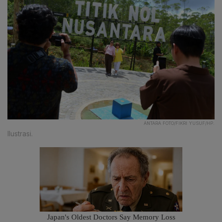
ANTARA FOTO/FIKRI YUSUF/HP.
Ilustrasi.