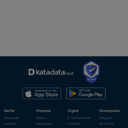
Berita
Finansial
Digital
Ekonopedia
Nasional
Makro
E-Commerce
Sejarah
Industri
Keuangan
Fintech
Ekonomi