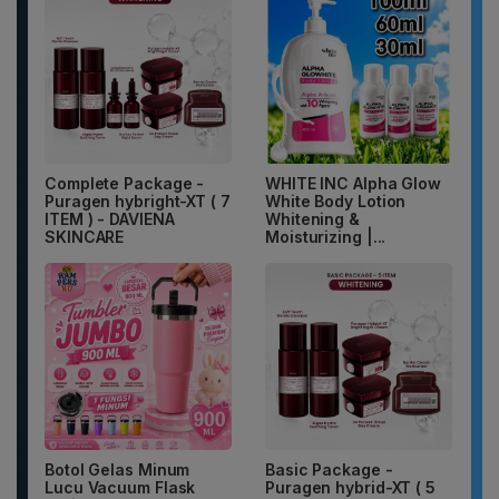
Complete Package -
WHITE INC Alpha Glow
Puragen hybright-XT ( 7
White Body Lotion
ITEM ) - DAVIENA
Whitening &
SKINCARE
Moisturizing |...
Botol Gelas Minum
Basic Package -
Lucu Vacuum Flask
Puragen hybrid-XT ( 5