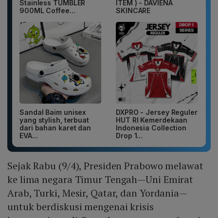
Stainless TUMBLER
ITEM ) - DAVIENA
900ML Coffee...
SKINCARE
Sandal Baim unisex
DXPRO - Jersey Reguler
yang stylish, terbuat
HUT RI Kemerdekaan
dari bahan karet dan
Indonesia Collection
EVA...
Drop 1...
Sejak Rabu (9/4), Presiden Prabowo melawat
ke lima negara Timur Tengah—Uni Emirat
Arab, Turki, Mesir, Qatar, dan Yordania—
untuk berdiskusi mengenai krisis