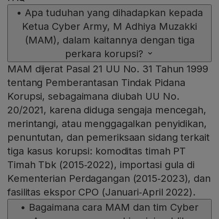
•
Apa tuduhan yang dihadapkan kepada
Ketua Cyber Army, M Adhiya Muzakki
(MAM), dalam kaitannya dengan tiga
perkara korupsi?
MAM dijerat Pasal 21 UU No. 31 Tahun 1999
tentang Pemberantasan Tindak Pidana
Korupsi, sebagaimana diubah UU No.
20/2021, karena diduga sengaja mencegah,
merintangi, atau menggagalkan penyidikan,
penuntutan, dan pemeriksaan sidang terkait
tiga kasus korupsi: komoditas timah PT
Timah Tbk (2015‑2022), importasi gula di
Kementerian Perdagangan (2015‑2023), dan
fasilitas ekspor CPO (Januari‑April 2022).
•
Bagaimana cara MAM dan tim Cyber