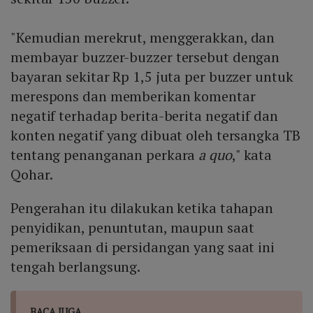
"Kemudian merekrut, menggerakkan, dan
membayar buzzer-buzzer tersebut dengan
bayaran sekitar Rp 1,5 juta per buzzer untuk
merespons dan memberikan komentar
negatif terhadap berita-berita negatif dan
konten negatif yang dibuat oleh tersangka TB
tentang penanganan perkara
a quo
," kata
Qohar.
Pengerahan itu dilakukan ketika tahapan
penyidikan, penuntutan, maupun saat
pemeriksaan di persidangan yang saat ini
tengah berlangsung.
BACA JUGA