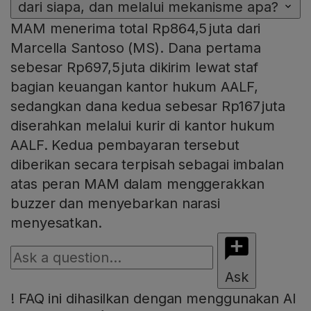
dari siapa, dan melalui mekanisme apa?
MAM menerima total Rp864,5 juta dari
Marcella Santoso (MS). Dana pertama
sebesar Rp697,5 juta dikirim lewat staf
bagian keuangan kantor hukum AALF,
sedangkan dana kedua sebesar Rp167 juta
diserahkan melalui kurir di kantor hukum
AALF. Kedua pembayaran tersebut
diberikan secara terpisah sebagai imbalan
atas peran MAM dalam menggerakkan
buzzer dan menyebarkan narasi
menyesatkan.
Ask
!
FAQ ini dihasilkan dengan menggunakan AI