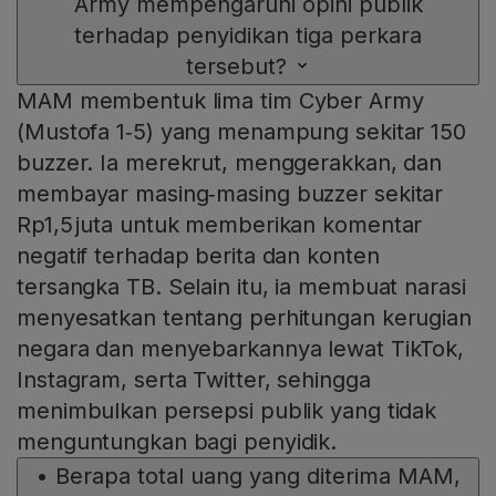
Army mempengaruhi opini publik
terhadap penyidikan tiga perkara
tersebut?
MAM membentuk lima tim Cyber Army
(Mustofa 1‑5) yang menampung sekitar 150
buzzer. Ia merekrut, menggerakkan, dan
membayar masing‑masing buzzer sekitar
Rp1,5 juta untuk memberikan komentar
negatif terhadap berita dan konten
tersangka TB. Selain itu, ia membuat narasi
menyesatkan tentang perhitungan kerugian
negara dan menyebarkannya lewat TikTok,
Instagram, serta Twitter, sehingga
menimbulkan persepsi publik yang tidak
menguntungkan bagi penyidik.
•
Berapa total uang yang diterima MAM,