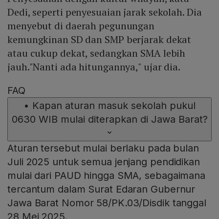
Dedi, seperti penyesuaian jarak sekolah. Dia
menyebut di daerah pegunungan
kemungkinan SD dan SMP berjarak dekat
atau cukup dekat, sedangkan SMA lebih
jauh."Nanti ada hitungannya," ujar dia.
FAQ
•
Kapan aturan masuk sekolah pukul
0630 WIB mulai diterapkan di Jawa Barat?
Aturan tersebut mulai berlaku pada bulan
Juli 2025 untuk semua jenjang pendidikan
mulai dari PAUD hingga SMA, sebagaimana
tercantum dalam Surat Edaran Gubernur
Jawa Barat Nomor 58/PK.03/Disdik tanggal
28 Mei 2025.