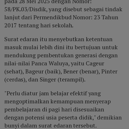
pada 28 Mei 2025 dengan Nomor:
58/PK.03/Disdik, yang disebut sebagai tindak
lanjut dari Permendikbud Nomor: 23 Tahun
2017 tentang hari sekolah.
Surat edaran itu menyebutkan ketentuan
masuk mulai lebih dini itu bertujuan untuk
mendukung pembentukan generasi dengan
nilai-nilai Panca Waluya, yaitu Cageur
(sehat), Bageur (baik), Bener (benar), Pinter
(cerdas), dan Singer (terampil).
"Perlu diatur jam belajar efektif yang
mengoptimalkan kemampuan menyerap
pembelajaran di pagi hari disesuaikan
dengan potensi usia peserta didik," demikian
bunyi dalam surat edaran tersebut.