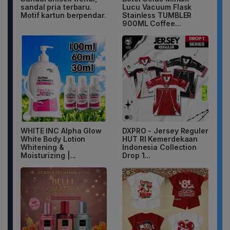
sandal pria terbaru.
Lucu Vacuum Flask
Motif kartun berpendar.
Stainless TUMBLER
900ML Coffee...
WHITE INC Alpha Glow
DXPRO - Jersey Reguler
White Body Lotion
HUT RI Kemerdekaan
Whitening &
Indonesia Collection
Moisturizing |...
Drop 1...