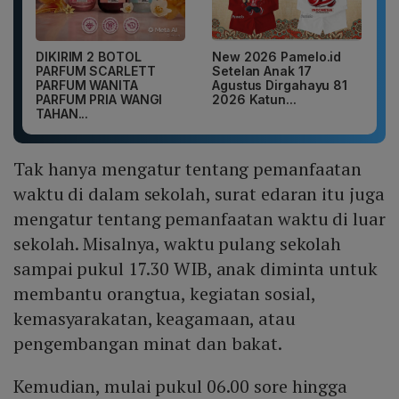
DIKIRIM 2 BOTOL
New 2026 Pamelo.id
PARFUM SCARLETT
Setelan Anak 17
PARFUM WANITA
Agustus Dirgahayu 81
PARFUM PRIA WANGI
2026 Katun...
TAHAN...
Tak hanya mengatur tentang pemanfaatan
waktu di dalam sekolah, surat edaran itu juga
mengatur tentang pemanfaatan waktu di luar
sekolah. Misalnya, waktu pulang sekolah
sampai pukul 17.30 WIB, anak diminta untuk
membantu orangtua, kegiatan sosial,
kemasyarakatan, keagamaan, atau
pengembangan minat dan bakat.
Kemudian, mulai pukul 06.00 sore hingga