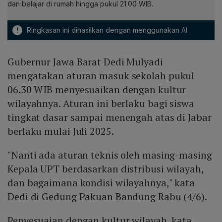
dan belajar di rumah hingga pukul 21.00 WIB.
!
Ringkasan ini dihasilkan dengan menggunakan AI
Gubernur Jawa Barat Dedi Mulyadi
mengatakan aturan masuk sekolah pukul
06.30 WIB menyesuaikan dengan kultur
wilayahnya. Aturan ini berlaku bagi siswa
tingkat dasar sampai menengah atas di Jabar
berlaku mulai Juli 2025.
"Nanti ada aturan teknis oleh masing-masing
Kepala UPT berdasarkan distribusi wilayah,
dan bagaimana kondisi wilayahnya," kata
Dedi di Gedung Pakuan Bandung Rabu (4/6).
Penyesuaian dengan kultur wilayah, kata