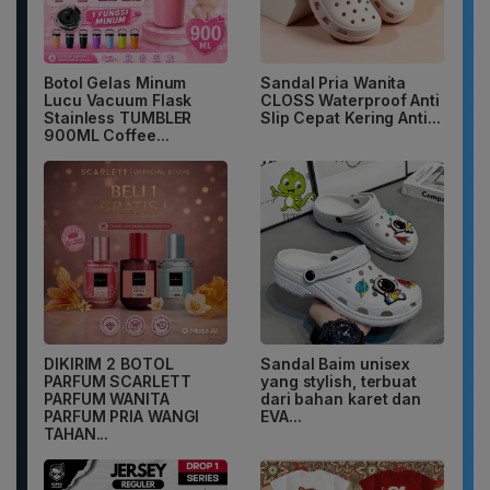
Botol Gelas Minum
Sandal Pria Wanita
Lucu Vacuum Flask
CLOSS Waterproof Anti
Stainless TUMBLER
Slip Cepat Kering Anti...
900ML Coffee...
DIKIRIM 2 BOTOL
Sandal Baim unisex
PARFUM SCARLETT
yang stylish, terbuat
PARFUM WANITA
dari bahan karet dan
PARFUM PRIA WANGI
EVA...
TAHAN...