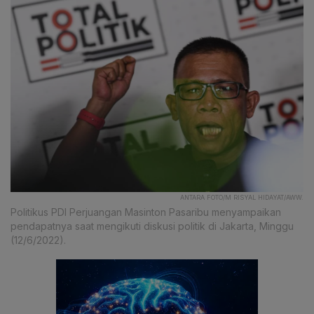
ANTARA FOTO/M RISYAL HIDAYAT/AWW.
Politikus PDI Perjuangan Masinton Pasaribu menyampaikan
pendapatnya saat mengikuti diskusi politik di Jakarta, Minggu
(12/6/2022).