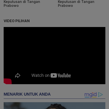
Keputusan di Tangan
Keputusan di Tangan
Prabowo
Prabowo
VIDEO PILIHAN