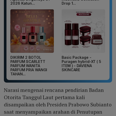
2026 Katun...
Drop 1...
DIKIRIM 2 BOTOL
Basic Package -
PARFUM SCARLETT
Puragen hybrid-XT ( 5
PARFUM WANITA
ITEM ) - DAVIENA
PARFUM PRIA WANGI
SKINCARE
TAHAN...
Narasi mengenai rencana pendirian Badan
Otorita Tanggul Laut pertama kali
disampaikan oleh Presiden Prabowo Subianto
saat menyampaikan arahan di Penutupan