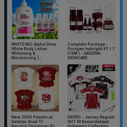
WHITE INC Alpha Glow
Complete Package -
White Body Lotion
Puragen hybright-XT ( 7
Whitening &
ITEM ) - DAVIENA
Moisturizing |...
SKINCARE
New 2026 Pamelo.id
DXPRO - Jersey Reguler
Setelan Anak 17
HUT RI Kemerdekaan
Agustus Dirgahayu 81
Indonesia Collection