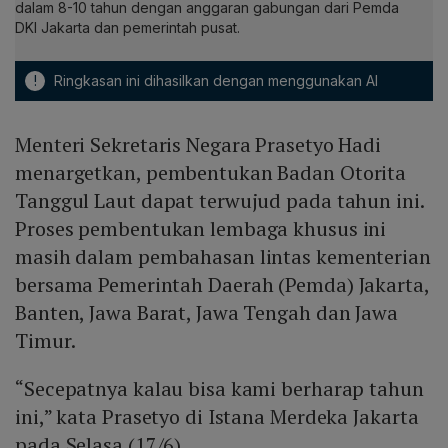
dalam 8-10 tahun dengan anggaran gabungan dari Pemda
DKI Jakarta dan pemerintah pusat.
!
Ringkasan ini dihasilkan dengan menggunakan AI
Menteri Sekretaris Negara Prasetyo Hadi
menargetkan, pembentukan Badan Otorita
Tanggul Laut dapat terwujud pada tahun ini.
Proses pembentukan lembaga khusus ini
masih dalam pembahasan lintas kementerian
bersama Pemerintah Daerah (Pemda) Jakarta,
Banten, Jawa Barat, Jawa Tengah dan Jawa
Timur.
“Secepatnya kalau bisa kami berharap tahun
ini,” kata Prasetyo di Istana Merdeka Jakarta
pada Selasa (17/6).