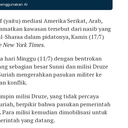
 menggunakan AI
if (yaitu) mediasi Amerika Serikat, Arab,
amatkan kawasan tersebut dari nasib yang
 al-Sharaa dalam pidatonya, Kamis (17/7)
e New York Times
.
a hari Minggu (11/7) dengan bentrokan
ng sebagian besar Sunni dan milisi Druze
Suriah mengerahkan pasukan militer ke
n konflik.
pin milisi Druze, yang tidak percaya
riah, berpikir bahwa pasukan pemerintah
 Para milisi kemudian dimobilisasi untuk
erintah yang datang.