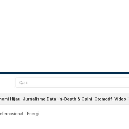
nomi Hijau
Jurnalisme Data
In-Depth & Opini
Otomotif
Video
Internasional
Energi