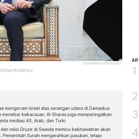
AR
INSTAGRAM/SYPRESIDENCY
ram/sypresidency
aa mengecam Israel atas serangan udara di Damaskus
a menebar kekacauan. Al-Sharaa juga memperingatkan
nta mediasi AS, Arab, dan Turki.
dan milisi Druze di Sweida memicu kekhawatiran akan
as. Pemerintah Suriah mengerahkan pasukan, tetapi