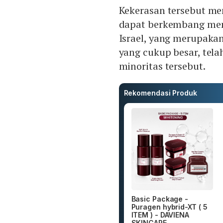
Kekerasan tersebut m
dapat berkembang menja
Israel, yang merupaka
yang cukup besar, tela
minoritas tersebut.
Rekomendasi Produk
Basic Package -
Puragen hybrid-XT ( 5
ITEM ) - DAVIENA
SKINCARE