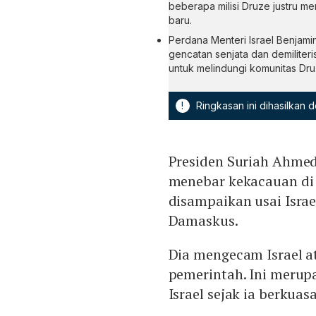
beberapa milisi Druze justru 
baru.
Perdana Menteri Israel Benjam
gencatan senjata dan demiliteri
untuk melindungi komunitas Dru
!
Ringkasan ini dihasilkan
Presiden Suriah Ahmed
menebar kekacauan di 
disampaikan usai Isra
Damaskus.
Dia mengecam Israel at
pemerintah. Ini meru
Israel sejak ia berkuas