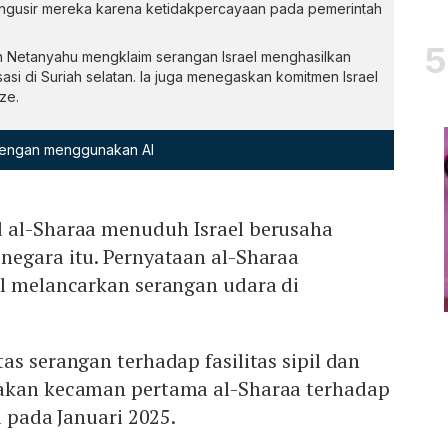
mengusir mereka karena ketidakpercayaan pada pemerintah
in Netanyahu mengklaim serangan Israel menghasilkan
sasi di Suriah selatan. Ia juga menegaskan komitmen Israel
ze.
 dengan menggunakan AI
 al-Sharaa menuduh Israel berusaha
negara itu. Pernyataan al-Sharaa
el melancarkan serangan udara di
as serangan terhadap fasilitas sipil dan
pakan kecaman pertama al-Sharaa terhadap
a pada Januari 2025.