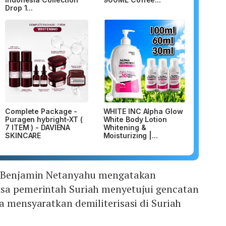
Drop 1...
Complete Package -
WHITE INC Alpha Glow
Puragen hybright-XT (
White Body Lotion
7 ITEM ) - DAVIENA
Whitening &
SKINCARE
Moisturizing |...
el Benjamin Netanyahu mengatakan
sa pemerintah Suriah menyetujui gencatan
a mensyaratkan demiliterisasi di Suriah