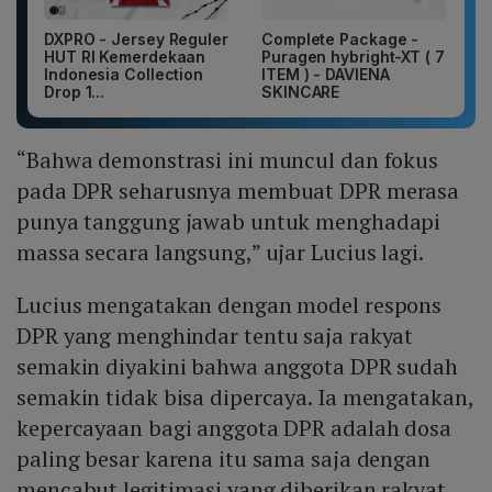
DXPRO - Jersey Reguler
Complete Package -
HUT RI Kemerdekaan
Puragen hybright-XT ( 7
Indonesia Collection
ITEM ) - DAVIENA
Drop 1...
SKINCARE
“Bahwa demonstrasi ini muncul dan fokus
pada DPR seharusnya membuat DPR merasa
punya tanggung jawab untuk menghadapi
massa secara langsung,” ujar Lucius lagi.
Lucius mengatakan dengan model respons
DPR yang menghindar tentu saja rakyat
semakin diyakini bahwa anggota DPR sudah
semakin tidak bisa dipercaya. Ia mengatakan,
kepercayaan bagi anggota DPR adalah dosa
paling besar karena itu sama saja dengan
mencabut legitimasi yang diberikan rakyat