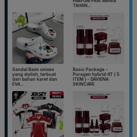
PARFUM PRIA WANGI
TAHAN...
Sandal Baim unisex
Basic Package -
yang stylish, terbuat
Puragen hybrid-XT ( 5
dari bahan karet dan
ITEM ) - DAVIENA
EVA...
SKINCARE