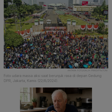
ANTARA FOTO/GALIH PRADIPTA/TOM.
Foto udara massa aksi saat berunjuk rasa di depan Gedung
DPR, Jakarta, Kamis (22/8/2024).