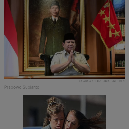
KATADATA / SEKRETARIAT PRESIDEN
Prabowo Subianto