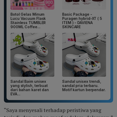
Botol Gelas Minum
Basic Package -
Lucu Vacuum Flask
Puragen hybrid-XT ( 5
Stainless TUMBLER
ITEM ) - DAVIENA
900ML Coffee...
SKINCARE
Sandal Baim unisex
Sandal unisex trendi,
yang stylish, terbuat
sandal pria terbaru.
dari bahan karet dan
Motif kartun berpendar.
EVA...
“Saya menyesali terhadap peristiwa yang