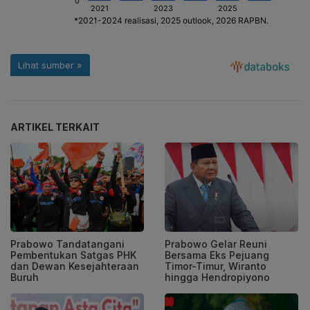
ARTIKEL TERKAIT
Prabowo Tandatangani
Prabowo Gelar Reuni
Pembentukan Satgas PHK
Bersama Eks Pejuang
dan Dewan Kesejahteraan
Timor-Timur, Wiranto
Buruh
hingga Hendropiyono