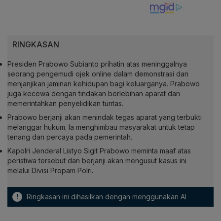
RINGKASAN
Presiden Prabowo Subianto prihatin atas meninggalnya
seorang pengemudi ojek online dalam demonstrasi dan
menjanjikan jaminan kehidupan bagi keluarganya. Prabowo
juga kecewa dengan tindakan berlebihan aparat dan
memerintahkan penyelidikan tuntas.
Prabowo berjanji akan menindak tegas aparat yang terbukti
melanggar hukum. Ia menghimbau masyarakat untuk tetap
tenang dan percaya pada pemerintah.
Kapolri Jenderal Listyo Sigit Prabowo meminta maaf atas
peristiwa tersebut dan berjanji akan mengusut kasus ini
melalui Divisi Propam Polri.
!
Ringkasan ini dihasilkan dengan menggunakan AI