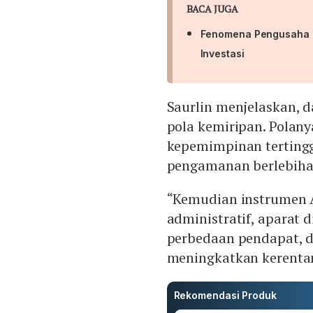
BACA JUGA
Fenomena Pengusaha M
Investasi
Saurlin menjelaskan, 
pola kemiripan. Polany
kepemimpinan tertingg
pengamanan berlebiha
“Kemudian instrumen 
administratif, aparat 
perbedaan pendapat, 
meningkatkan kerentan
Rekomendasi Produk