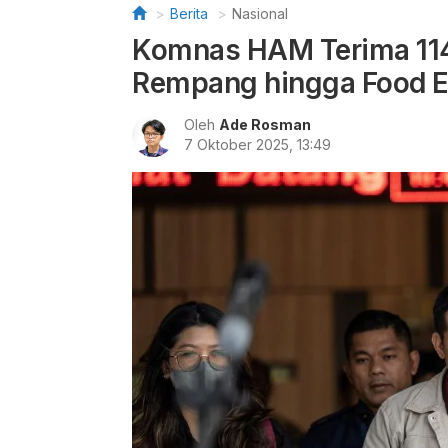
Berita
Nasional
Komnas HAM Terima 114
Rempang hingga Food E
Oleh
Ade Rosman
7 Oktober 2025, 13:49