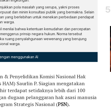
usakan lingkungan.
njukkan pola masalah yang serupa, yakni proses
pusat dan minim konsultasi publik yang bermakna. Selain
nan yang berlebihan untuk menekan perbedaan pendapat
an warga.
il menilai bahwa ketentuan kemudahan dan percepatan
h menggerus prinsip negara hukum. Norma tersebut
buka ruang penyalahgunaan wewenang yang berujung
ional warga.
 dengan menggunakan AI
 & Penyelidikan Komisi Nasional Hak
 HAM) Saurlin P. Siagian mengatakan
hir terdapat setidaknya lebih dari 100
gan dugaan pelanggaran hak asasi manusia
gram Strategis Nasional (
PSN
).