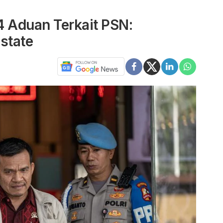
 Aduan Terkait PSN:
state