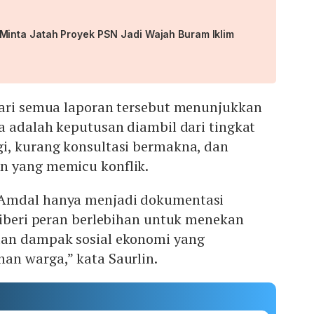
inta Jatah Proyek PSN Jadi Wajah Buram Iklim
dari semua laporan tersebut menunjukkan
a adalah keputusan diambil dari tingkat
i, kurang konsultasi bermakna, dan
n yang memicu konflik.
Amdal hanya menjadi dokumentasi
diberi peran berlebihan untuk menekan
dan dampak sosial ekonomi yang
an warga,” kata Saurlin.