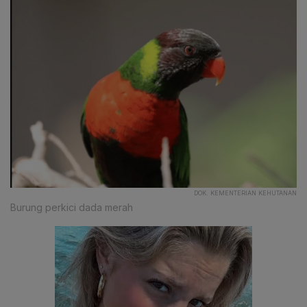
DOK. KEMENTERIAN KEHUTANAN
Burung perkici dada merah