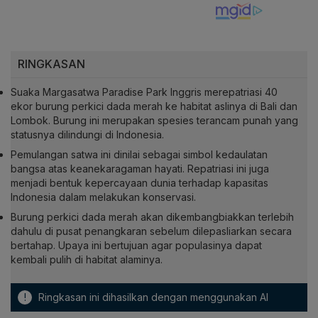
RINGKASAN
Suaka Margasatwa Paradise Park Inggris merepatriasi 40
ekor burung perkici dada merah ke habitat aslinya di Bali dan
Lombok. Burung ini merupakan spesies terancam punah yang
statusnya dilindungi di Indonesia.
Pemulangan satwa ini dinilai sebagai simbol kedaulatan
bangsa atas keanekaragaman hayati. Repatriasi ini juga
menjadi bentuk kepercayaan dunia terhadap kapasitas
Indonesia dalam melakukan konservasi.
Burung perkici dada merah akan dikembangbiakkan terlebih
dahulu di pusat penangkaran sebelum dilepasliarkan secara
bertahap. Upaya ini bertujuan agar populasinya dapat
kembali pulih di habitat alaminya.
!
Ringkasan ini dihasilkan dengan menggunakan AI