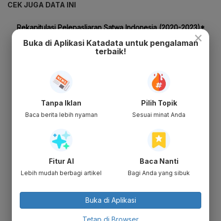
CEK JUGA DATA INI
×
Buka di Aplikasi Katadata untuk pengalaman
terbaik!
Tanpa Iklan
Pilih Topik
Baca berita lebih nyaman
Sesuai minat Anda
Fitur AI
Baca Nanti
Lebih mudah berbagi artikel
Bagi Anda yang sibuk
Buka di Aplikasi
Tetap di Browser