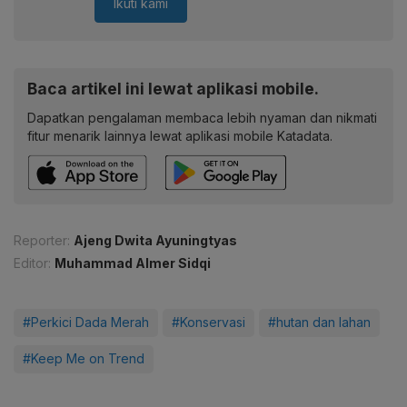
Ikuti kami
Baca artikel ini lewat aplikasi mobile.
Dapatkan pengalaman membaca lebih nyaman dan nikmati
fitur menarik lainnya lewat aplikasi mobile Katadata.
Reporter:
Ajeng Dwita Ayuningtyas
Editor:
Muhammad Almer Sidqi
#Perkici Dada Merah
#Konservasi
#hutan dan lahan
#Keep Me on Trend