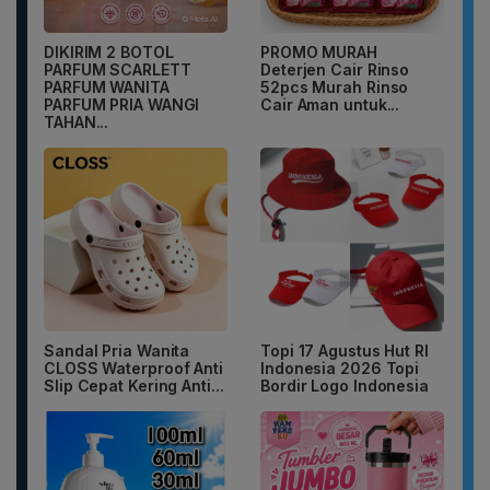
DIKIRIM 2 BOTOL
PROMO MURAH
PARFUM SCARLETT
Deterjen Cair Rinso
PARFUM WANITA
52pcs Murah Rinso
PARFUM PRIA WANGI
Cair Aman untuk...
TAHAN...
Sandal Pria Wanita
Topi 17 Agustus Hut RI
CLOSS Waterproof Anti
Indonesia 2026 Topi
Slip Cepat Kering Anti...
Bordir Logo Indonesia