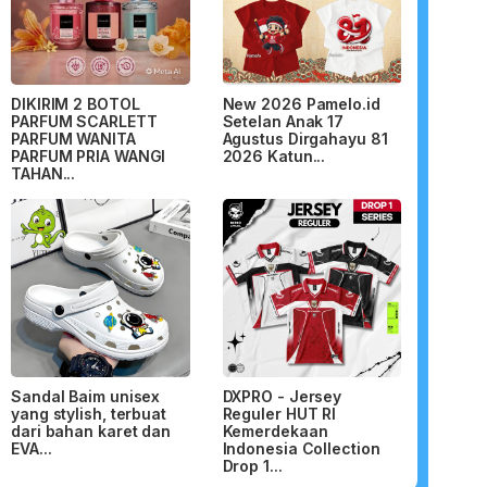
DIKIRIM 2 BOTOL
New 2026 Pamelo.id
PARFUM SCARLETT
Setelan Anak 17
PARFUM WANITA
Agustus Dirgahayu 81
PARFUM PRIA WANGI
2026 Katun...
TAHAN...
Sandal Baim unisex
DXPRO - Jersey
yang stylish, terbuat
Reguler HUT RI
dari bahan karet dan
Kemerdekaan
EVA...
Indonesia Collection
Drop 1...