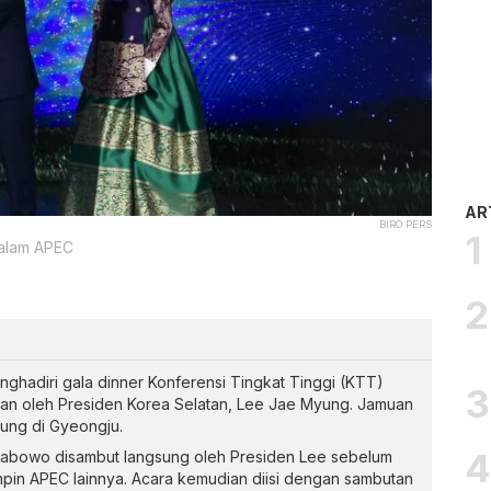
AR
BIRO PERS
malam APEC
ghadiri gala dinner Konferensi Tingkat Tinggi (KTT)
an oleh Presiden Korea Selatan, Lee Jae Myung. Jamuan
ung di Gyeongju.
 Prabowo disambut langsung oleh Presiden Lee sebelum
in APEC lainnya. Acara kemudian diisi dengan sambutan