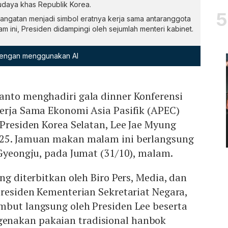
udaya khas Republik Korea.
ngatan menjadi simbol eratnya kerja sama antaranggota
 ini, Presiden didampingi oleh sejumlah menteri kabinet.
 dengan menggunakan AI
anto menghadiri gala dinner Konferensi
Kerja Sama Ekonomi Asia Pasifik (APEC)
 Presiden Korea Selatan, Lee Jae Myung
025. Jamuan makan malam ini berlangsung
 Gyeongju, pada Jumat (31/10), malam.
ng diterbitkan oleh Biro Pers, Media, dan
Presiden Kementerian Sekretariat Negara,
mbut langsung oleh Presiden Lee beserta
nakan pakaian tradisional hanbok