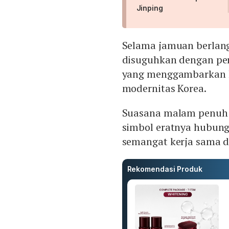
Jinping
Selama jamuan berlang
disuguhkan dengan per
yang menggambarkan ke
modernitas Korea.
Suasana malam penuh 
simbol eratnya hubun
semangat kerja sama 
Rekomendasi Produk