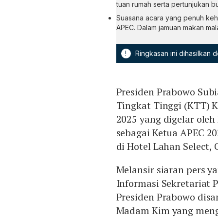
tuan rumah serta pertunjukan b
Suasana acara yang penuh keha
APEC. Dalam jamuan makan malam
!
Ringkasan ini dihasilkan
Presiden Prabowo Subi
Tingkat Tinggi (KTT) 
2025 yang digelar oleh
sebagai Ketua APEC 2
di Hotel Lahan Select,
Melansir siaran pers ya
Informasi Sekretariat 
Presiden Prabowo disa
Madam Kim yang menge