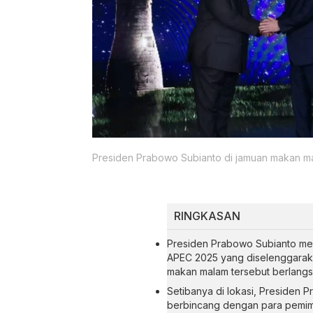
Presiden Prabowo Subianto di jamuan makan 
RINGKASAN
Presiden Prabowo Subianto men
APEC 2025 yang diselenggarak
makan malam tersebut berlangs
Setibanya di lokasi, Presiden
berbincang dengan para pemimp