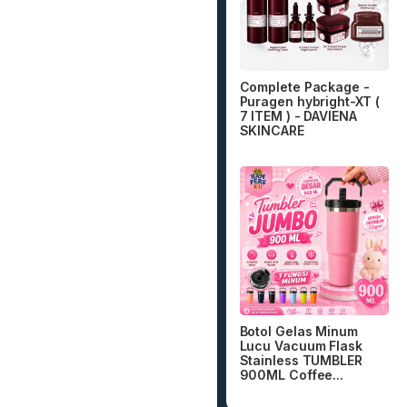
Complete Package -
Puragen hybright-XT (
7 ITEM ) - DAVIENA
SKINCARE
Botol Gelas Minum
Lucu Vacuum Flask
Stainless TUMBLER
900ML Coffee...