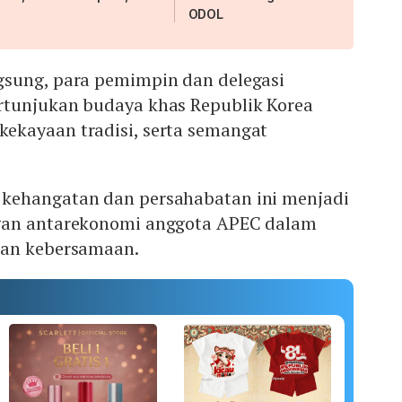
ODOL
sung, para pemimpin dan delegasi
tunjukan budaya khas Republik Korea
kayaan tradisi, serta semangat
kehangatan dan persahabatan ini menjadi
gan antarekonomi anggota APEC dalam
dan kebersamaan.