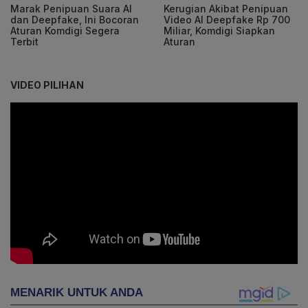
Marak Penipuan Suara AI
Kerugian Akibat Penipuan
dan Deepfake, Ini Bocoran
Video AI Deepfake Rp 700
Aturan Komdigi Segera
Miliar, Komdigi Siapkan
Terbit
Aturan
VIDEO PILIHAN