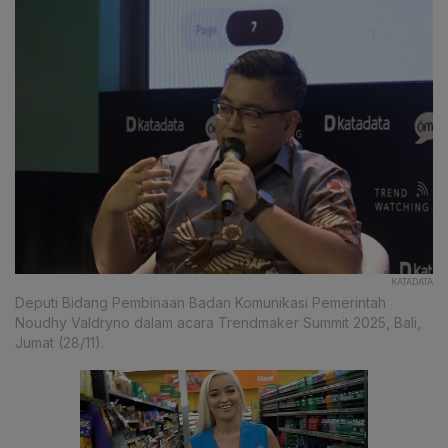
KATADATA
Deputi Bidang Pembinaan Badan Komunikasi Pemerintah
Noudhy Valdryno dalam acara Trendmaker Summit 2025, Bali,
Jumat (28/11).