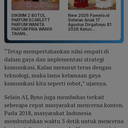
DIKIRIM 2 BOTOL
New 2026 Pamelo.id
PARFUM SCARLETT
Setelan Anak 17
PARFUM WANITA
Agustus Dirgahayu 81
PARFUM PRIA WANGI
2026 Katun...
TAHAN...
“Tetap mempertahankan nilai empati di
dalam gaya dan implementasi strategi
komunikasi. Kalau menurut terus dengan
teknologi, maka lama kelamaan gaya
komunikasi kita seperti robot,” ujarnya.
Selain AI, Ryno juga membahas terkait
seberapa cepat masyarakat mencerna konten.
Pada 2018, masyarakat Indonesia
membutuhkan waktu 3 detik untuk mencerna