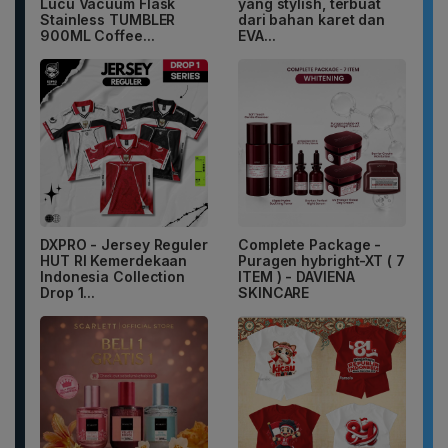
Lucu Vacuum Flask
yang stylish, terbuat
Stainless TUMBLER
dari bahan karet dan
900ML Coffee...
EVA...
DXPRO - Jersey Reguler
Complete Package -
HUT RI Kemerdekaan
Puragen hybright-XT ( 7
Indonesia Collection
ITEM ) - DAVIENA
Drop 1...
SKINCARE