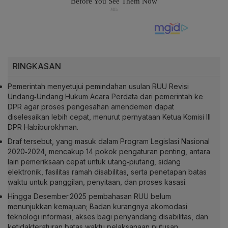
RINGKASAN
Pemerintah menyetujui pemindahan usulan RUU Revisi
Undang‑Undang Hukum Acara Perdata dari pemerintah ke
DPR agar proses pengesahan amendemen dapat
diselesaikan lebih cepat, menurut pernyataan Ketua Komisi III
DPR Habiburokhman.
Draf tersebut, yang masuk dalam Program Legislasi Nasional
2020‑2024, mencakup 14 pokok pengaturan penting, antara
lain pemeriksaan cepat untuk utang‑piutang, sidang
elektronik, fasilitas ramah disabilitas, serta penetapan batas
waktu untuk panggilan, penyitaan, dan proses kasasi.
Hingga Desember 2025 pembahasan RUU belum
menunjukkan kemajuan; Badan kurangnya akomodasi
teknologi informasi, akses bagi penyandang disabilitas, dan
ketidakteraturan batas waktu pelaksanaan putusan