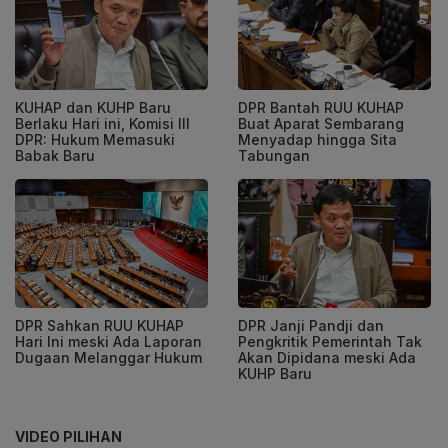
KUHAP dan KUHP Baru
DPR Bantah RUU KUHAP
Berlaku Hari ini, Komisi III
Buat Aparat Sembarang
DPR: Hukum Memasuki
Menyadap hingga Sita
Babak Baru
Tabungan
DPR Sahkan RUU KUHAP
DPR Janji Pandji dan
Hari Ini meski Ada Laporan
Pengkritik Pemerintah Tak
Dugaan Melanggar Hukum
Akan Dipidana meski Ada
KUHP Baru
VIDEO PILIHAN