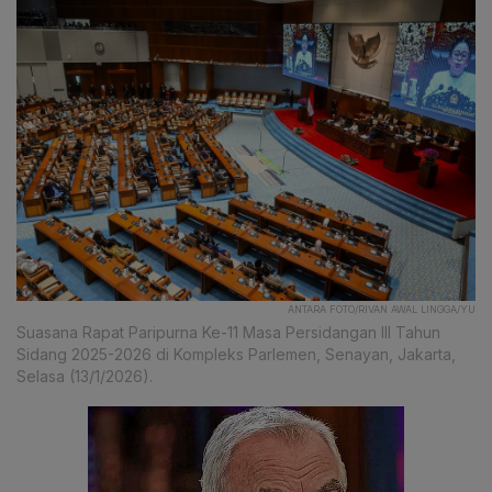
ANTARA FOTO/RIVAN AWAL LINGGA/YU
Suasana Rapat Paripurna Ke-11 Masa Persidangan III Tahun
Sidang 2025-2026 di Kompleks Parlemen, Senayan, Jakarta,
Selasa (13/1/2026).