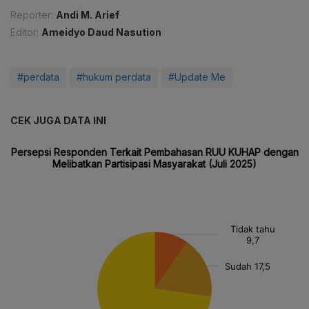
Reporter:
Andi M. Arief
Editor:
Ameidyo Daud Nasution
#perdata
#hukum perdata
#Update Me
CEK JUGA DATA INI