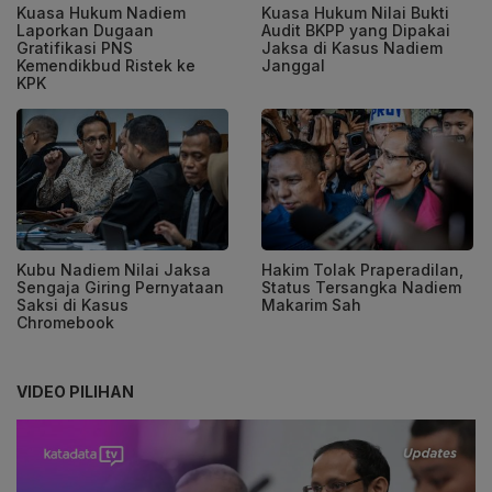
Kuasa Hukum Nadiem
Kuasa Hukum Nilai Bukti
Laporkan Dugaan
Audit BKPP yang Dipakai
Gratifikasi PNS
Jaksa di Kasus Nadiem
Kemendikbud Ristek ke
Janggal
KPK
Kubu Nadiem Nilai Jaksa
Hakim Tolak Praperadilan,
Sengaja Giring Pernyataan
Status Tersangka Nadiem
Saksi di Kasus
Makarim Sah
Chromebook
VIDEO PILIHAN