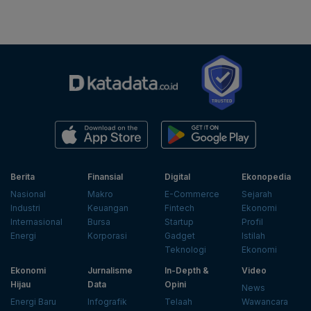
Berita
Finansial
Digital
Ekonopedia
Nasional
Makro
E-Commerce
Sejarah
Industri
Keuangan
Fintech
Ekonomi
Internasional
Bursa
Startup
Profil
Energi
Korporasi
Gadget
Istilah
Teknologi
Ekonomi
Ekonomi
Jurnalisme
In-Depth &
Video
Hijau
Data
Opini
News
Energi Baru
Infografik
Telaah
Wawancara