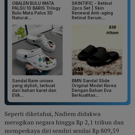
OBALEN BULU MATA
SKINTIFIC - Retinol
PALSU 10 BARIS Trilogy
2pcs Set | Skin
Bulu Mata Palus 3D
Renewal Anti-aging
Natural...
Retinol Serum...
Sandal Baim unisex
BMN Sandal Slide
yang stylish, terbuat
Original Model Korea
dari bahan karet dan
Dengan Bahan Eva
EVA...
Berkualitas...
Seperti diketahui, Nadiem didakwa
merugikan negara hingga Rp 2,1 triliun dan
memperkaya diri sendiri senilai Rp 809,59