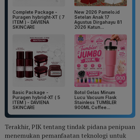
Complete Package -
New 2026 Pamelo.id
Puragen hybright-XT ( 7
Setelan Anak 17
ITEM ) - DAVIENA
Agustus Dirgahayu 81
SKINCARE
2026 Katun...
Basic Package -
Botol Gelas Minum
Puragen hybrid-XT ( 5
Lucu Vacuum Flask
ITEM ) - DAVIENA
Stainless TUMBLER
SKINCARE
900ML Coffee...
Terakhir, PIK tentang tindak pidana penipuan
menemukan pemanfaatan teknologi untuk