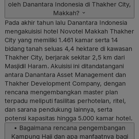
oleh Danantara Indonesia di Thakher City,
Makkah?
Pada akhir tahun lalu Danantara Indonesia
mengakuisisi hotel Novotel Makkah Thakher
City yang memiliki 1.461 kamar serta 14
bidang tanah seluas 4,4 hektare di kawasan
Thakher City, berjarak sekitar 2,5 km dari
Masjidil Haram. Akuisisi ini ditandatangani
antara Danantara Asset Management dan
Thakher Development Company, dengan
rencana mengembangkan master plan
terpadu meliputi fasilitas perhotelan, ritel,
dan sarana pendukung lainnya, serta
potensi kapasitas hingga 5.000 kamar hotel.
•
Bagaimana rencana pengembangan
Kampung Haji dan apa manfaatnya bagi