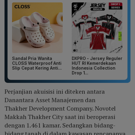
Sandal Pria Wanita
DXPRO - Jersey Reguler
CLOSS Waterproof Anti
HUT RI Kemerdekaan
Slip Cepat Kering Anti...
Indonesia Collection
Drop 1...
Perjanjian akuisisi ini diteken antara
Danantara Asset Manajemen dan
Thakher Development Company. Novotel
Makkah Thakher City saat ini beroperasi
dengan 1.461 kamar. Sedangkan bidang-
bidang tanah di dalam kawasan rencananya