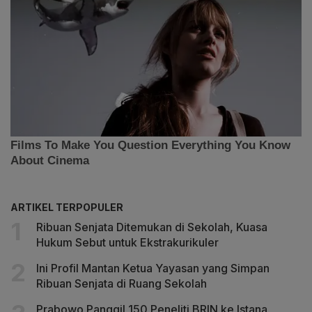
ARTIKEL TERPOPULER
Ribuan Senjata Ditemukan di Sekolah, Kuasa
Hukum Sebut untuk Ekstrakurikuler
Ini Profil Mantan Ketua Yayasan yang Simpan
Ribuan Senjata di Ruang Sekolah
Prabowo Panggil 150 Peneliti BRIN ke Istana,