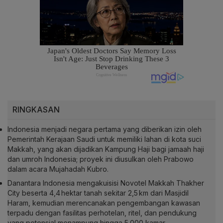
RINGKASAN
Indonesia menjadi negara pertama yang diberikan izin oleh
Pemerintah Kerajaan Saudi untuk memiliki lahan di kota suci
Makkah, yang akan dijadikan Kampung Haji bagi jamaah haji
dan umroh Indonesia; proyek ini diusulkan oleh Prabowo
dalam acara Mujahadah Kubro.
Danantara Indonesia mengakuisisi Novotel Makkah Thakher
City beserta 4,4 hektar tanah sekitar 2,5 km dari Masjidil
Haram, kemudian merencanakan pengembangan kawasan
terpadu dengan fasilitas perhotelan, ritel, dan pendukung
yang potensial menampung hingga 5.000 kamar.