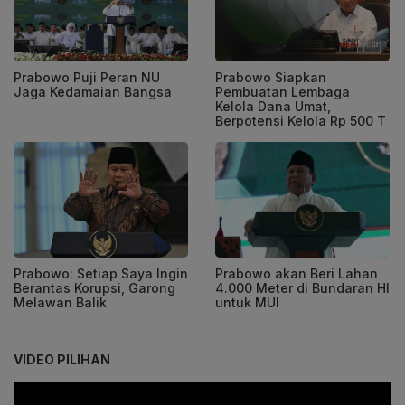
Prabowo Puji Peran NU
Prabowo Siapkan
Jaga Kedamaian Bangsa
Pembuatan Lembaga
Kelola Dana Umat,
Berpotensi Kelola Rp 500 T
Prabowo: Setiap Saya Ingin
Prabowo akan Beri Lahan
Berantas Korupsi, Garong
4.000 Meter di Bundaran HI
Melawan Balik
untuk MUI
VIDEO PILIHAN