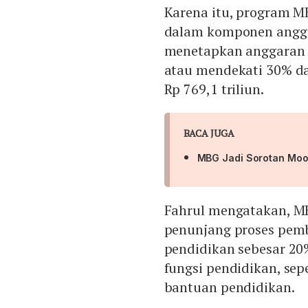
Karena itu, program MB
dalam komponen angga
menetapkan anggaran M
atau mendekati 30% dar
Rp 769,1 triliun.
BACA JUGA
MBG Jadi Sorotan Mood
Fahrul mengatakan, M
penunjang proses pemb
pendidikan sebesar 20
fungsi pendidikan, sep
bantuan pendidikan.