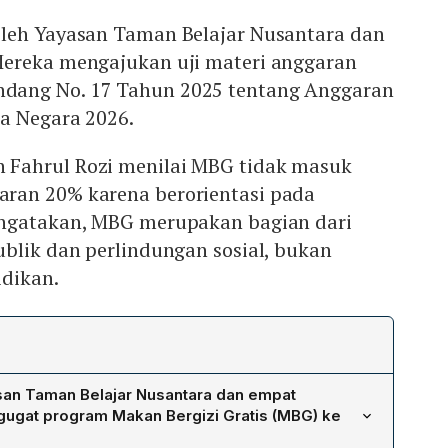
leh Yayasan Taman Belajar Nusantara dan
ereka mengajukan uji materi anggaran
ang No. 17 Tahun 2025 tentang Anggaran
a Negara 2026.
Fahrul Rozi menilai MBG tidak masuk
ran 20% karena berorientasi pada
engatakan, MBG merupakan bagian dari
blik dan perlindungan sosial, bukan
dikan.
san Taman Belajar Nusantara dan empat
ugat program Makan Bergizi Gratis (MBG) ke