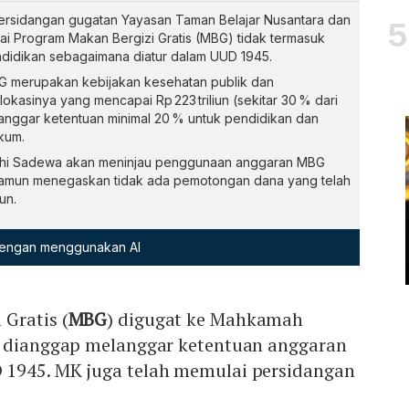
ersidangan gugatan Yayasan Taman Belajar Nusantara dan
i Program Makan Bergizi Gratis (MBG) tidak termasuk
idikan sebagaimana diatur dalam UUD 1945.
 merupakan kebijakan kesehatan publik dan
lokasinya yang mencapai Rp 223 triliun (sekitar 30 % dari
anggar ketentuan minimal 20 % untuk pendidikan dan
kum.
dhi Sadewa akan meninjau penggunaan anggaran MBG
, namun menegaskan tidak ada pemotongan dana yang telah
un.
 dengan menggunakan AI
Gratis (
MBG
) digugat ke Mahkamah
a dianggap melanggar ketentuan anggaran
1945. MK juga telah memulai persidangan