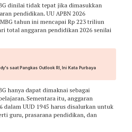
G dinilai tidak tepat jika dimasukkan
ran pendidikan. UU APBN 2026
BG tahun ini mencapai Rp 223 triliun
i total anggaran pendidikan 2026 senilai
y's saat Pangkas Outlook RI, Ini Kata Purbaya
BG hanya dapat dimaknai sebagai
elajaran. Sementara itu, anggaran
% dalam UUD 1945 harus disalurkan untuk
erti guru, prasarana pendidikan, dan