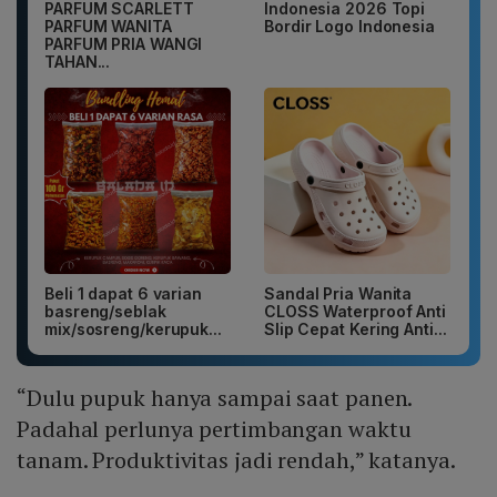
PARFUM SCARLETT
Indonesia 2026 Topi
PARFUM WANITA
Bordir Logo Indonesia
PARFUM PRIA WANGI
TAHAN...
Beli 1 dapat 6 varian
Sandal Pria Wanita
basreng/seblak
CLOSS Waterproof Anti
mix/sosreng/kerupuk...
Slip Cepat Kering Anti...
“Dulu pupuk hanya sampai saat panen.
Padahal perlunya pertimbangan waktu
tanam. Produktivitas jadi rendah,” katanya.