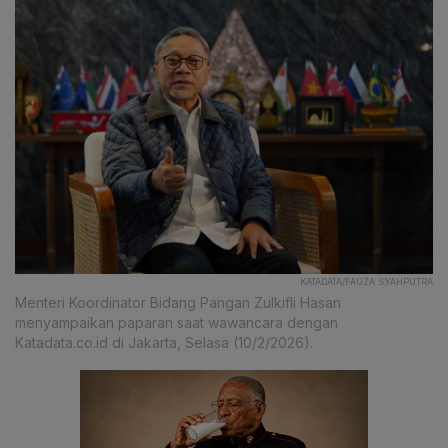
KATADATA/FAUZA SYAHPUTRA
Menteri Koordinator Bidang Pangan Zulkifli Hasan
menyampaikan paparan saat wawancara dengan
Katadata.co.id di Jakarta, Selasa (10/2/2026).