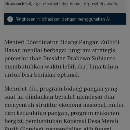
ekonomi lokal, agar manfaat tidak hanya terpusat di Jakarta.
!
Ringkasan ini dihasilkan dengan menggunakan AI
Menteri Koordinator Bidang Pangan Zulkifli
Hasan menilai berbagai program strategis
pemerintahan Presiden Prabowo Subianto
membutuhkan waktu lebih dari lima tahun
untuk bisa berjalan optimal.
Menurut dia, program bidang pangan yang
saat ini dijalankan bersifat mendasar dan
menyentuh struktur ekonomi nasional, mulai
dari kedaulatan pangan, program makanan
bergizi, pembentukan Koperasi Desa Merah
Putih (Kopdes), pengendalian alih fungsi