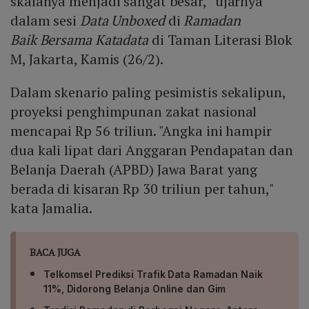
skalanya menjadi sangat besar,” ujarnya
dalam sesi
Data Unboxed
di
Ramadan
Baik
Bersama Katadata
di Taman Literasi Blok
M, Jakarta, Kamis (26/2).
Dalam skenario paling pesimistis sekalipun,
proyeksi penghimpunan zakat nasional
mencapai Rp 56 triliun. "Angka ini hampir
dua kali lipat dari Anggaran Pendapatan dan
Belanja Daerah (APBD) Jawa Barat yang
berada di kisaran Rp 30 triliun per tahun,"
kata Jamalia.
BACA JUGA
Telkomsel Prediksi Trafik Data Ramadan Naik
11%, Didorong Belanja Online dan Gim