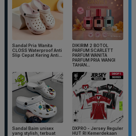
Sandal Pria Wanita
DIKIRIM 2 BOTOL
CLOSS Waterproof Anti
PARFUM SCARLETT
Slip Cepat Kering Anti...
PARFUM WANITA
PARFUM PRIA WANGI
TAHAN...
Sandal Baim unisex
DXPRO - Jersey Reguler
yang stylish, terbuat
HUT RI Kemerdekaan