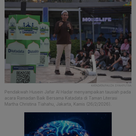
KATADATA/FAUZA SYAHPUTRA
Pendakwah Husein Jafar Al Hadar menyampaikan tausiah pada
acara Ramadan Baik Bersama Katadata di Taman Literasi
Martha Christina Tiahahu, Jakarta, Kamis (26/2/2026).