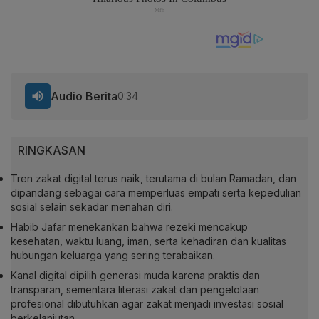
Audio Berita
0:34
RINGKASAN
Tren zakat digital terus naik, terutama di bulan Ramadan, dan
dipandang sebagai cara memperluas empati serta kepedulian
sosial selain sekadar menahan diri.
Habib Jafar menekankan bahwa rezeki mencakup
kesehatan, waktu luang, iman, serta kehadiran dan kualitas
hubungan keluarga yang sering terabaikan.
Kanal digital dipilih generasi muda karena praktis dan
transparan, sementara literasi zakat dan pengelolaan
profesional dibutuhkan agar zakat menjadi investasi sosial
berkelanjutan.