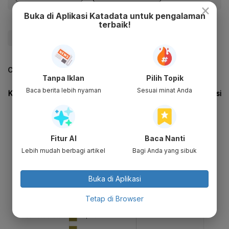
×
Buka di Aplikasi Katadata untuk pengalaman
terbaik!
#Umrah
#Iran
#AS
#Update Me
CEK JUGA DATA INI
Tanpa Iklan
Pilih Topik
Baca berita lebih nyaman
Sesuai minat Anda
Fitur AI
Baca Nanti
Lebih mudah berbagi artikel
Bagi Anda yang sibuk
Buka di Aplikasi
Tetap di Browser