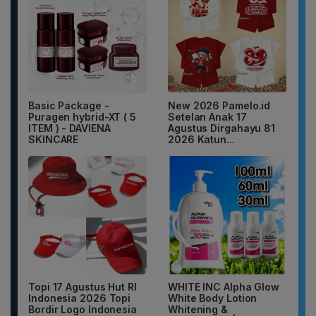
Basic Package -
New 2026 Pamelo.id
Puragen hybrid-XT ( 5
Setelan Anak 17
ITEM ) - DAVIENA
Agustus Dirgahayu 81
SKINCARE
2026 Katun...
Topi 17 Agustus Hut RI
WHITE INC Alpha Glow
Indonesia 2026 Topi
White Body Lotion
Bordir Logo Indonesia
Whitening &