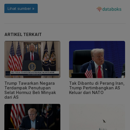
ARTIKEL TERKAIT
Trump Tawarkan Negara
Tak Dibantu di Perang Iran,
Terdampak Penutupan
Trump Pertimbangkan AS
Selat Hormuz Beli Minyak
Keluar dari NATO
dari AS