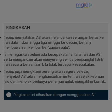
RINGKASAN
Trump menyatakan AS akan melancarkan serangan keras ke
Iran dalam dua hingga tiga minggu ke depan, berjanji
membawa Iran kembali ke “zaman batu”.
Ia menegaskan belum ada kesepakatan antara Iran dan AS,
serta mengancam akan menyerang semua pembangkit listrik
Iran secara bersamaan bila tidak tercapai kesepakatan.
Trump juga mengklaim perang akan segera selesai,
menyebut AS telah menghancurkan militer Iran sejak Februari
lalu dan menolak perlunya perjanjian untuk mengakhiri konflik.
!
Ringkasan ini dihasilkan dengan menggunakan AI