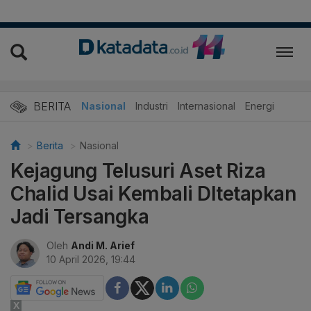
BERITA
Nasional
Industri
Internasional
Energi
Berita
Nasional
Kejagung Telusuri Aset Riza
Chalid Usai Kembali DItetapkan
Jadi Tersangka
Oleh
Andi M. Arief
10 April 2026, 19:44
X