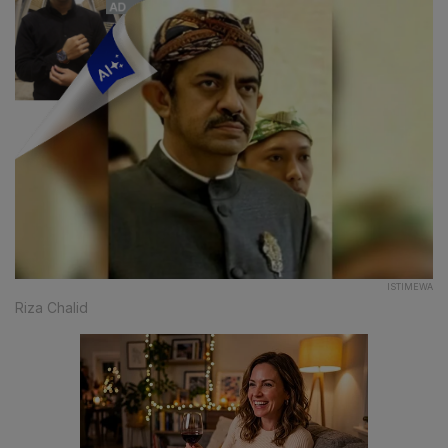
ISTIMEWA
Riza Chalid