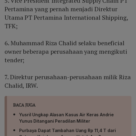
5. Vice President Integrated Supply Chain PT
Pertamina yang pernah menjadi Direktur
Utama PT Pertamina International Shipping,
TFK;
6. Muhammad Riza Chalid selaku beneficial
owner beberapa perusahaan yang mengikuti
tender;
7. Direktur perusahaan-perusahaan milik Riza
Chalid, IRW.
BACA JUGA
Yusril Ungkap Alasan Kasus Air Keras Andrie
Yunus Ditangani Peradilan Militer
Purbaya Dapat Tambahan Uang Rp 11,4 T dari