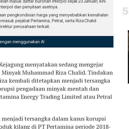
telah masuk daftar buronan Interpol sejak 23 Januari; kini
nterpol dan penyitaan asetnya.
aan pengkondisian harga yang menyebabkan kemahalan
masuk pejabat Pertamina, Petral, serta Riza Chalid
rektur perusahaan terkait.
 dengan menggunakan AI
 Kejagung menyatakan sedang mengejar
at Minyak Muhammad Riza Chalid. Tindakan
Riza kembali ditetapkan menjadi tersangka
orupsi pengadaan minyak mentah dan
tamina Energy Trading Limited atau Petral
h menjadi tersangka dalam kasus korupsi
duk kilang di PT Pertamina periode 2018-