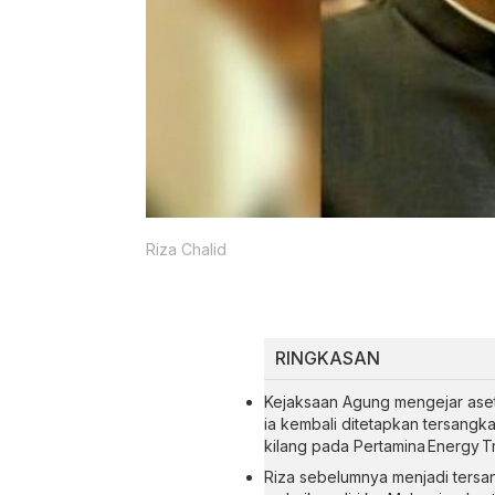
Riza Chalid
RINGKASAN
Kejaksaan Agung mengejar aset
ia kembali ditetapkan tersang
kilang pada Pertamina Energy Tr
Riza sebelumnya menjadi tersan