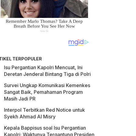
TIKEL TERPOPULER
Isu Pergantian Kapolri Mencuat, Ini
Deretan Jenderal Bintang Tiga di Polri
Survei Ungkap Komunikasi Kemenkes
Sangat Baik, Pemahaman Program
Masih Jadi PR
Interpol Terbitkan Red Notice untuk
Syekh Ahmad Al Misry
Kepala Bappisus soal Isu Pergantian
Kapolri: Waktunya Tergantung Presiden