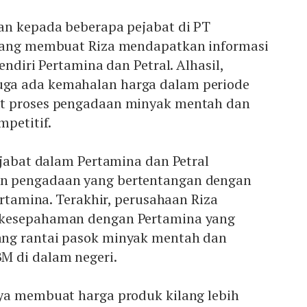
an kepada beberapa pejabat di PT
 yang membuat Riza mendapatkan informasi
endiri Pertamina dan Petral. Alhasil,
a ada kemahalan harga dalam periode
t proses pengadaan minyak mentah dan
mpetitif.
ejabat dalam Pertamina dan Petral
n pengadaan yang bertentangan dengan
ertamina. Terakhir, perusahaan Riza
kesepahaman dengan Pertamina yang
ng rantai pasok minyak mentah dan
M di dalam negeri.
ya membuat harga produk kilang lebih