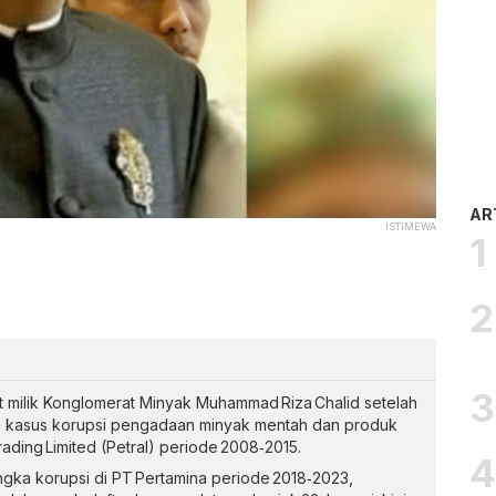
AR
ISTIMEWA
 milik Konglomerat Minyak Muhammad Riza Chalid setelah
ka kasus korupsi pengadaan minyak mentah dan produk
ading Limited (Petral) periode 2008‑2015.
gka korupsi di PT Pertamina periode 2018‑2023,