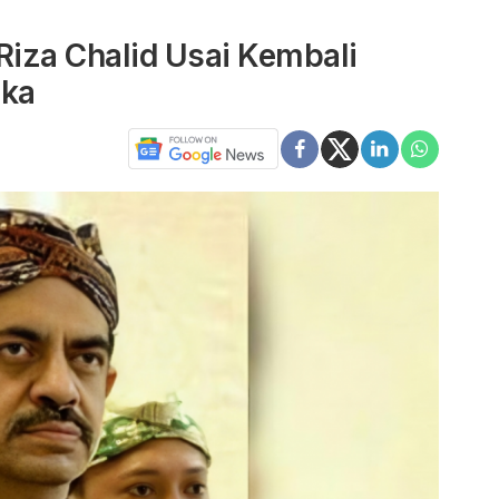
Riza Chalid Usai Kembali
gka