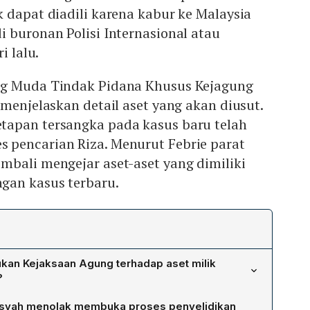
 dapat diadili karena kabur ke Malaysia
 buronan Polisi Internasional atau
i lalu.
ng Muda Tindak Pidana Khusus Kejagung
menjelaskan detail aset yang akan diusut.
apan tersangka pada kasus baru telah
pencarian Riza. Menurut Febrie parat
mbali mengejar aset-aset yang dimiliki
gan kasus terbaru.
kan Kejaksaan Agung terhadap aset milik
?
g) menyatakan sedang mengejar aset-aset yang dimiliki
syah menolak membuka proses penyelidikan