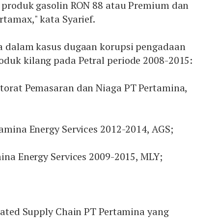
k produk gasolin RON 88 atau Premium dan
rtamax," kata Syarief.
ka dalam kasus dugaan korupsi pengadaan
duk kilang pada Petral periode 2008-2015:
ktorat Pemasaran dan Niaga PT Pertamina,
tamina Energy Services 2012-2014, AGS;
mina Energy Services 2009-2015, MLY;
grated Supply Chain PT Pertamina yang