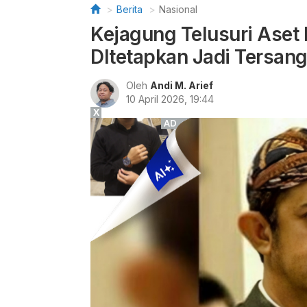
Berita
Nasional
Kejagung Telusuri Aset 
DItetapkan Jadi Tersan
Oleh
Andi M. Arief
10 April 2026, 19:44
X