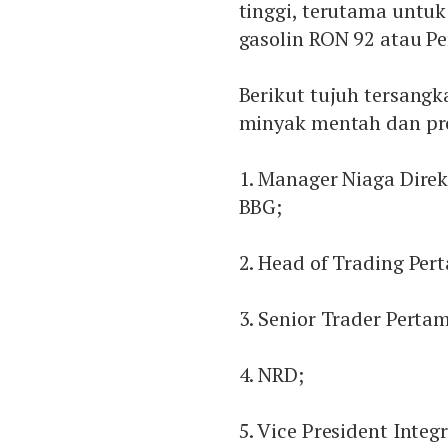
tinggi, terutama untu
gasolin RON 92 atau Pe
Berikut tujuh tersang
minyak mentah dan pro
1. Manager Niaga Dire
BBG;
2. Head of Trading Per
3. Senior Trader Perta
4. NRD;
5. Vice President Inte