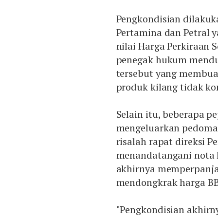
Pengkondisian dilakuk
Pertamina dan Petral
nilai Harga Perkiraan S
penegak hukum mendug
tersebut yang membua
produk kilang tidak ko
Selain itu, beberapa p
mengeluarkan pedoma
risalah rapat direksi P
menandatangani nota 
akhirnya memperpanja
mendongkrak harga BB
"Pengkondisian akhirn