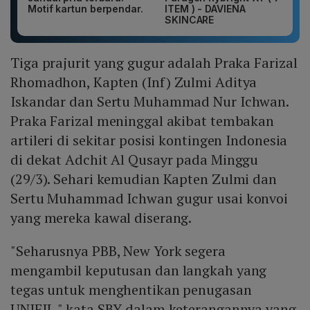
Motif kartun berpendar.
ITEM ) - DAVIENA
SKINCARE
Tiga prajurit yang gugur adalah Praka Farizal
Rhomadhon, Kapten (Inf) Zulmi Aditya
Iskandar dan Sertu Muhammad Nur Ichwan.
Praka Farizal meninggal akibat tembakan
artileri di sekitar posisi kontingen Indonesia
di dekat Adchit Al Qusayr pada Minggu
(29/3). Sehari kemudian Kapten Zulmi dan
Sertu Muhammad Ichwan gugur usai konvoi
yang mereka kawal diserang.
"Seharusnya PBB, New York segera
mengambil keputusan dan langkah yang
tegas untuk menghentikan penugasan
UNIFIL," kata SBY dalam keterangannya yang