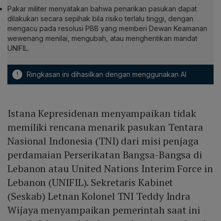
Pakar militer menyatakan bahwa penarikan pasukan dapat
dilakukan secara sepihak bila risiko terlalu tinggi, dengan
mengacu pada resolusi PBB yang memberi Dewan Keamanan
wewenang menilai, mengubah, atau menghentikan mandat
UNIFIL.
!
Ringkasan ini dihasilkan dengan menggunakan AI
Istana Kepresidenan menyampaikan tidak
memiliki rencana menarik pasukan Tentara
Nasional Indonesia (TNI) dari misi penjaga
perdamaian Perserikatan Bangsa-Bangsa di
Lebanon atau United Nations Interim Force in
Lebanon (UNIFIL). Sekretaris Kabinet
(Seskab) Letnan Kolonel TNI Teddy Indra
Wijaya menyampaikan pemerintah saat ini