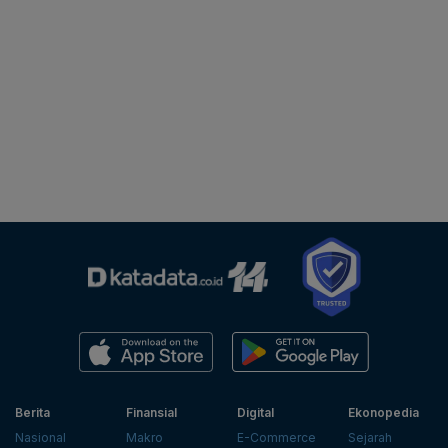
Berita
Finansial
Digital
Ekonopedia
Nasional
Makro
E-Commerce
Sejarah