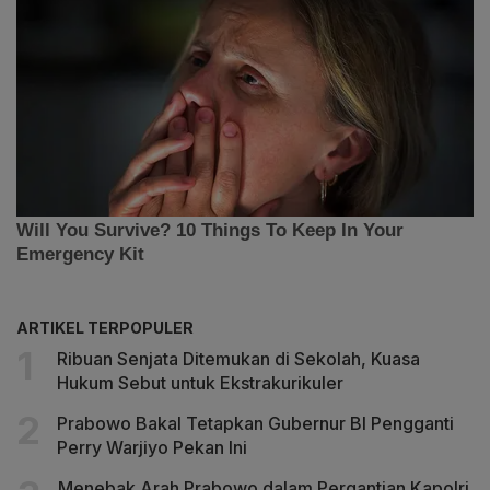
ARTIKEL TERPOPULER
Ribuan Senjata Ditemukan di Sekolah, Kuasa
Hukum Sebut untuk Ekstrakurikuler
Prabowo Bakal Tetapkan Gubernur BI Pengganti
Perry Warjiyo Pekan Ini
Menebak Arah Prabowo dalam Pergantian Kapolri