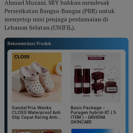
Ahmad Muzani. SBY bahkan mendesak
Perserikatan Bangsa-Bangsa (PBB) untuk
menyetop misi penjaga perdamaian di
Lebanon Selatan (UNIFIL).
Rekomendasi Produk
Sandal Pria Wanita
Basic Package -
CLOSS Waterproof Anti
Puragen hybrid-XT ( 5
Slip Cepat Kering Anti...
ITEM ) - DAVIENA
SKINCARE