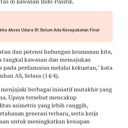
tas di kawasan Indo-Pasifik.
ta Akses Udara RI: Belum Ada Kesepakatan Final
atan dan potensi hubungan keamanan kita,
a tangkal kawasan dan memajukan
 pada perdamaian melalui kekuatan," kata
han AS, Selasa (14/4).
menjajaki berbagai inisiatif mutakhir yang
ama. Upaya tersebut mencakup
tas asimetris yang lebih canggih,
rtahanan generasi terbaru, serta kerja
aan untuk meningkatkan kesiapan