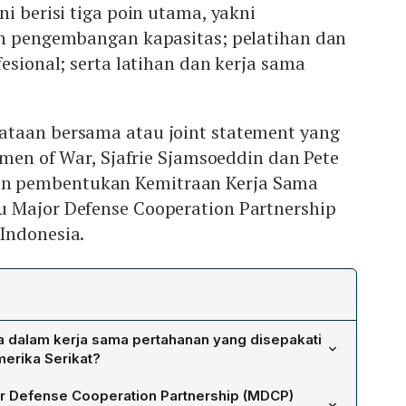
i berisi tiga poin utama, yakni
an pengembangan kapasitas; pelatihan dan
esional; serta latihan dan kerja sama
taan bersama atau joint statement yang
temen of War, Sjafrie Sjamsoeddin dan Pete
 pembentukan Kemitraan Kerja Sama
 Major Defense Cooperation Partnership
Indonesia.
ma dalam kerja sama pertahanan yang disepakati
merika Serikat?
 modernisasi militer dan pengembangan kapasitas,
or Defense Cooperation Partnership (MDCP)