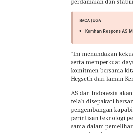
perdamaian dan stabili
BACA JUGA
Kemhan Respons AS Min
"Ini menandakan keku
serta memperkuat day
komitmen bersama kita
Hegseth dari laman Kem
AS dan Indonesia akan 
telah disepakati bers
pengembangan kapabili
perintisan teknologi pe
sama dalam pemelihar