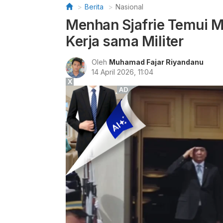
Berita
Nasional
Menhan Sjafrie Temui M
Kerja sama Militer
Oleh
Muhamad Fajar Riyandanu
14 April 2026, 11:04
X