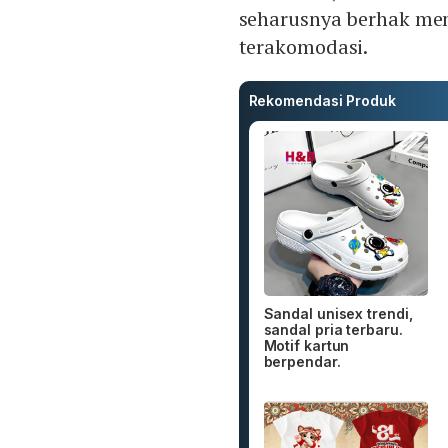
seharusnya berhak me
terakomodasi.
Rekomendasi Produk
Sandal unisex trendi,
sandal pria terbaru.
Motif kartun
berpendar.