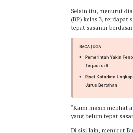
Selain itu, menurut di
(BP) kelas 3, terdapat s
tepat sasaran berdasa
BACA JUGA
Pemerintah Yakin Fen
Terjadi di RI
Riset Katadata Ungka
Jurus Bertahan
“Kami masih melihat ad
yang belum tepat sasa
Di sisi lain, menurut 