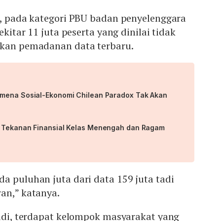
a, pada kategori PBU badan penyelenggara
ekitar 11 juta peserta yang dinilai tidak
rkan pemadanan data terbaru.
omena Sosial-Ekonomi Chilean Paradox Tak Akan
p Tekanan Finansial Kelas Menengah dan Ragam
a puluhan juta dari data 159 juta tadi
ran,” katanya.
Budi, terdapat kelompok masyarakat yang