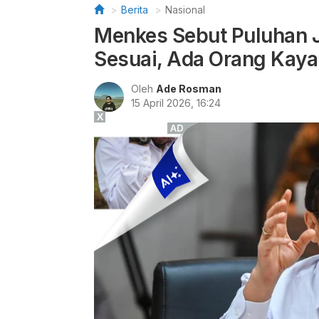
Berita
Nasional
Menkes Sebut Puluhan J
Sesuai, Ada Orang Kaya
Oleh
Ade Rosman
15 April 2026, 16:24
X