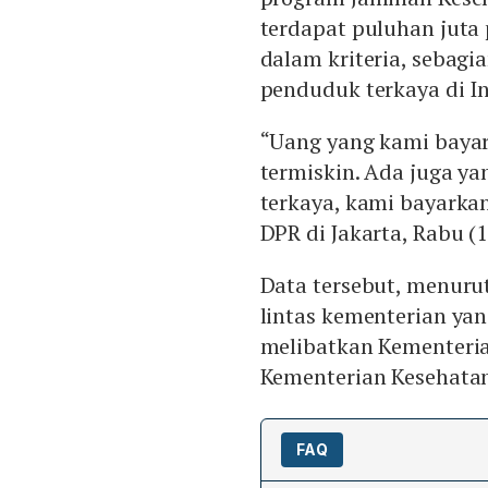
terdapat puluhan juta
dalam kriteria, sebag
penduduk terkaya di I
“Uang yang kami bayar
termiskin. Ada juga y
terkaya, kami bayarkan
DPR di Jakarta, Rabu (1
Data tersebut, menurut
lintas kementerian yan
melibatkan Kementeria
Kementerian Kesehata
FAQ