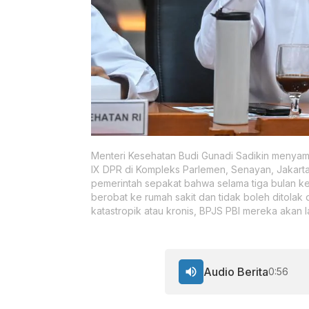
Menteri Kesehatan Budi Gunadi Sadikin menyamp
IX DPR di Kompleks Parlemen, Senayan, Jakarta
pemerintah sepakat bahwa selama tiga bulan k
berobat ke rumah sakit dan tidak boleh ditolak
katastropik atau kronis, BPJS PBI mereka akan l
Audio Berita
0:56