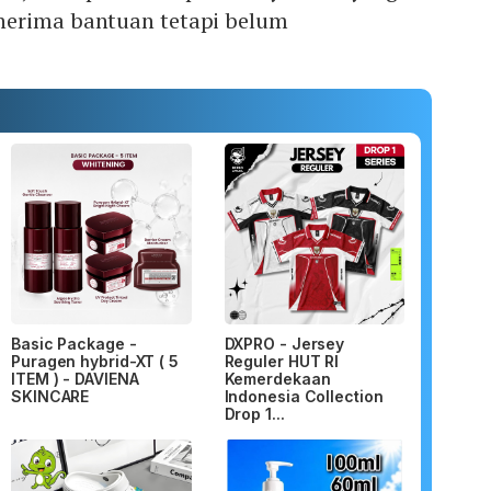
nerima bantuan tetapi belum
Basic Package -
DXPRO - Jersey
Puragen hybrid-XT ( 5
Reguler HUT RI
ITEM ) - DAVIENA
Kemerdekaan
SKINCARE
Indonesia Collection
Drop 1...