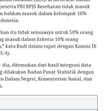
 peserta PBI BPJS Kesehatan tidak masuk
ian bahkan masuk dalam kelompok 10%
ndonesia.
kan itu tidak semuanya untuk 50% orang
ang masuk dalam kriteria 10% orang
,” kata Budi dalam rapat dengan Komisi IX
5/4).
 dia, ditemukan dari hasil integrasi data
g dilakukan Badan Pusat Statistik dengan
n Dalam Negeri, Kementerian Sosial, dan
n.